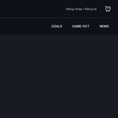
Đăng nhập / Đăng ký
DEALS
GAME HOT
NEWS