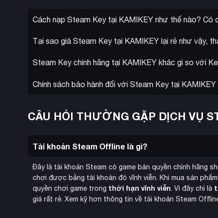
Cách nạp Steam Key tại KAMIKEY như thế nào? Có c
Tại sao giá Steam Key tại KAMIKEY lại rẻ như vậy, th
Steam Key chính hãng tại KAMIKEY khác gì so với Ke
Chính sách bảo hành đối với Steam Key tại KAMIKEY
CÂU HỎI THƯỜNG GẶP DỊCH VỤ S
Tài khoản Steam Offline là gì?
Đây là tài khoản Steam có game bản quyền chính hãng s
chơi được bằng tài khoản đó vĩnh viễn. Khi mua sản phẩm
thời hạn vĩnh viễn
t
quyền chơi game trong
. Vì đây chỉ là
giá rất rẻ. Xem kỹ hơn thông tin về tài khoản Steam Offli