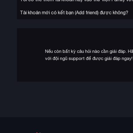
Tài khoản mới có kết bạn (Add friend) được không?
Nếu còn bất kỳ câu hỏi nào cần giải đáp. Hã
với đội ngũ support để được giải đáp ngay!