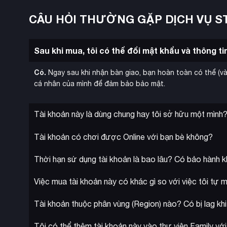
CÂU HỎI THƯỜNG GẶP DỊCH VỤ S
Sau khi mua, tôi có thể đổi mật khẩu và thông t
Có.
Ngay sau khi nhận bàn giao, bạn hoàn toàn có thể (và
cá nhân của mình để đảm bảo bảo mật.
Tài khoản này là dùng chung hay tôi sở hữu một mình
Tài khoản có chơi được Online với bạn bè không?
Thời hạn sử dụng tài khoản là bao lâu? Có bảo hành 
Việc mua tài khoản này có khác gì so với việc tôi tự
Tài khoản thuộc phân vùng (Region) nào? Có bị lag k
Tôi có thể thêm tài khoản này vào thư viện Family vớ