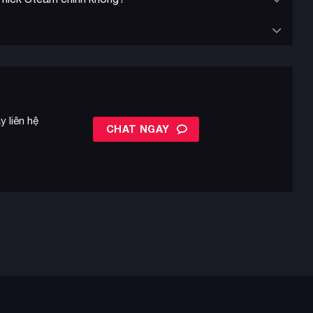
y liên hệ
CHAT NGAY