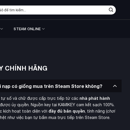
m
ếm:
STEAM ONLINE
Y CHÍNH HÃNG
hi nạp có giống mua trên Steam Store không?
nhà phát hành
 tự số và chữ được cấp trực tiếp từ các
được ủy quyền. Nguồn key tại KAMIKEY cam kết sạch 100%.
đầy đủ bản quyền
c kích hoạt toàn diện với
, tính năng (
chơi
y hệt như việc bạn tự bấm mua trực tiếp trên Steam Store.