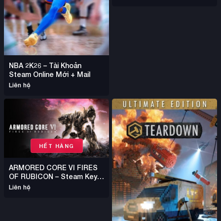
NBA 2K26 – Tài Khoản
Steam Online Mới + Mail
Liên hệ
HẾT HÀNG
ARMORED CORE VI FIRES
OF RUBICON – Steam Key
Bản Quyền Chính Hãng
Liên hệ