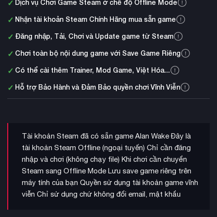
✓
Dịch vụ Chơi Game Steam ở chế độ Offline Mode
✓
Nhận tài khoản Steam Chính Hãng mua sẵn game
✓
Đăng nhập, Tải, Chơi và Update game từ Steam
✓
Chơi toàn bộ nội dung game với Save Game Riêng
✓
Có thể cài thêm Trainer, Mod Game, Việt Hóa...
✓
Hỗ trợ Bảo Hành và Đảm Bảo quyền chơi Vĩnh Viễn
Tài khoản Steam đã có sẵn game Alan Wake Đây là
tài khoản Steam Offline (ngoại tuyến) Chỉ cần đăng
nhập và chơi (không chạy file) Khi chơi cần chuyển
Steam sang Offline Mode Lưu save game riêng trên
máy tính của bạn Quyền sử dụng tài khoản game vĩnh
viễn Chỉ sử dụng chứ không đổi email, mật khẩu