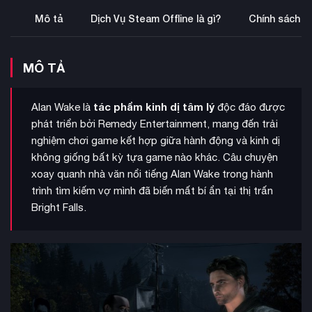
Mô tả
Dịch Vụ Steam Offline là gì?
Chính sách b
MÔ TẢ
tác phẩm kinh dị tâm lý
Alan Wake là
độc đáo được
phát triển bởi Remedy Entertainment, mang đến trải
nghiệm chơi game kết hợp giữa hành động và kinh dị
không giống bất kỳ tựa game nào khác. Câu chuyện
xoay quanh nhà văn nổi tiếng Alan Wake trong hành
trình tìm kiếm vợ mình đã biến mất bí ẩn tại thị trấn
Bright Falls.