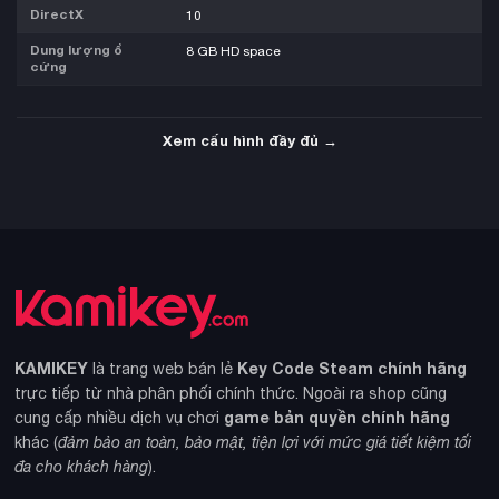
DirectX
10
Dung lượng ổ
8 GB HD space
cứng
Xem cấu hình đầy đủ →
KAMIKEY
Key Code Steam chính hãng
là trang web bán lẻ
trực tiếp từ nhà phân phối chính thức. Ngoài ra shop cũng
game bản quyền chính hãng
cung cấp nhiều dịch vụ chơi
khác (
đảm bảo an toàn, bảo mật, tiện lợi với mức giá tiết kiệm tối
đa cho khách hàng
).