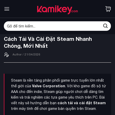
Bỏ
qua
nội
dung
Tìm
kiếm:
Cách Tải Và Cài Đặt Steam Nhanh
Chóng, Mới Nhất
Author
/ 21/04/2026
Steam là nền tảng phân phối game trực tuyến lớn nhất
Valve Corporation
thế giới của
. Với kho game đồ sộ từ
AAA cho đến indie, Steam giúp người chơi dễ dàng tìm
kiếm và trải nghiệm các tựa game yêu thích trên PC. Bài
cách tải và cài đặt Steam
viết này sẽ hướng dẫn bạn
trên máy tính để chơi game bản quyền trên Steam.