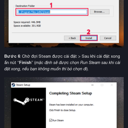
Bước 6
: Chờ đợi Steam được cài đặt > Sau khi cài đặt xong
Finish
ấn nút “
” (
mặc định sẽ được chọn Run Steam sau khi cài
đặt xong, nếu bạn không muốn thì bỏ chọn đi
).