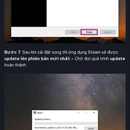
Bước 7
: Sau khi cài đặt xong thì ứng dụng Steam sẽ được
update lên phiên bản mới nhất
update
> Chờ đợi quá trình
hoàn thành.