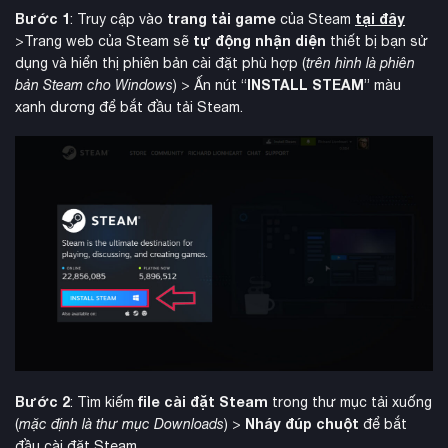
Bước 1
trang tải game
tại đây
: Truy cập vào
của Steam
tự động nhận diện
>Trang web của Steam sẽ
thiết bị bạn sử
dụng và hiển thị phiên bản cài đặt phù hợp (
trên hình là phiên
INSTALL STEAM
bản Steam cho Windows
) > Ấn nút “
” màu
xanh dương để bắt đầu tải Steam.
Bước 2
file cài đặt Steam
: Tìm kiếm
trong thư mục tải xuống
Nháy đúp chuột
(
mặc định là thư mục Downloads
) >
để bắt
đầu cài đặt Steam.