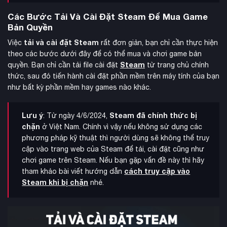
Các Bước Tải Và Cài Đặt Steam Để Mua Game
Bản Quyền
tải và cài đặt Steam
Việc
rất đơn giản, bạn chỉ cần thực hiện
theo các bước dưới đây để có thể mua và chơi game bản
Steam
quyền. Bạn chỉ cần tải file cài đặt
từ trang chủ chính
thức, sau đó tiến hành cài đặt phần mềm trên máy tính của bạn
như bất kỳ phần mềm hay games nào khác.
Lưu ý
Steam đã chính thức bị
: Từ ngày 4/6/2024,
chặn
ở Việt Nam. Chính vì vậy nếu không sử dụng các
phương pháp kỹ thuật thì người dùng sẽ không thể truy
cập vào trang web của Steam để tải, cài đặt cũng như
chơi game trên Steam. Nếu bạn gặp vấn đề này thì hãy
cách truy cập vào
tham khảo bài viết hướng dẫn
Steam khi bị chặn
nhé.