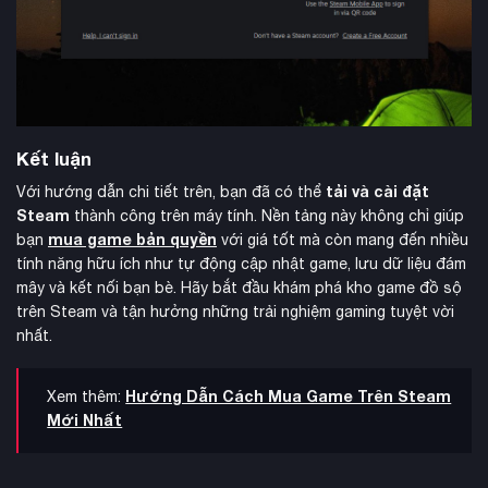
Kết luận
tải và cài đặt
Với hướng dẫn chi tiết trên, bạn đã có thể
Steam
thành công trên máy tính. Nền tảng này không chỉ giúp
mua game bản quyền
bạn
với giá tốt mà còn mang đến nhiều
tính năng hữu ích như tự động cập nhật game, lưu dữ liệu đám
mây và kết nối bạn bè. Hãy bắt đầu khám phá kho game đồ sộ
trên Steam và tận hưởng những trải nghiệm gaming tuyệt vời
nhất.
Hướng Dẫn Cách Mua Game Trên Steam
Xem thêm:
Mới Nhất