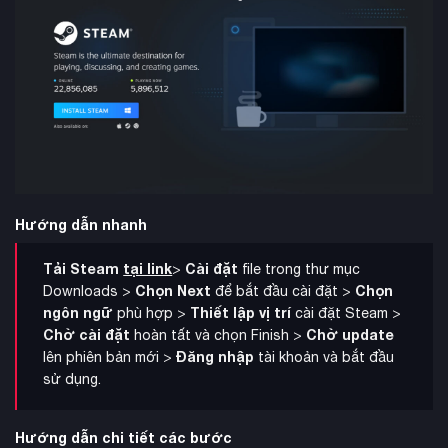
Hướng dẫn nhanh
Tải Steam
tại link
Cài đặt
>
file trong thư mục
Chọn Next
Chọn
Downloads >
để bắt đầu cài đặt >
ngôn ngữ
Thiết lập vị trí
phù hợp >
cài đặt Steam >
Chờ cài đặt
Chờ update
hoàn tất và chọn Finish >
Đăng nhập
lên phiên bản mới >
tài khoản và bắt đầu
sử dụng.
Hướng dẫn chi tiết các bước