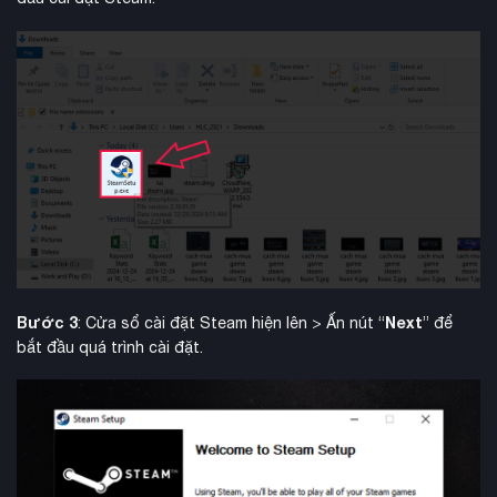
Bước 3
Next
: Cửa sổ cài đặt Steam hiện lên > Ấn nút “
” để
bắt đầu quá trình cài đặt.