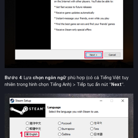
Bước 4
chọn ngôn ngữ
: Lựa
phù hợp (có cả Tiếng Việt tuy
Next
nhiên trong hình chọn Tiếng Anh) > Tiếp tục ấn nút “
“.