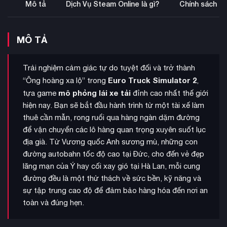
Mô tả
Dịch Vụ Steam Online là gì?
Chính sách b
MÔ TẢ
Trải nghiệm cảm giác tự do tuyệt đối và trở thành
Euro Truck Simulator 2
“Ông hoàng xa lộ” trong
,
mô phỏng lái xe tải
tựa game
đỉnh cao nhất thế giới
hiện nay. Bạn sẽ bắt đầu hành trình từ một tài xế làm
thuê cần mẫn, rong ruổi qua hàng ngàn dặm đường
để vận chuyển các lô hàng quan trọng xuyên suốt lục
địa già. Từ Vương quốc Anh sương mù, những con
đường autobahn tốc độ cao tại Đức, cho đến vẻ đẹp
lãng mạn của Ý hay cối xay gió tại Hà Lan, mỗi cung
đường đều là một thử thách về sức bền, kỹ năng và
sự tập trung cao độ để đảm bảo hàng hóa đến nơi an
toàn và đúng hẹn.