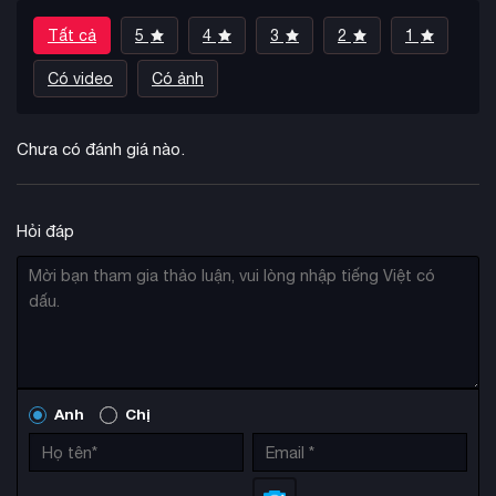
Tất cả
5
4
3
2
1
Có video
Có ảnh
Chưa có đánh giá nào.
Hỏi đáp
Anh
Chị