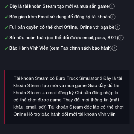
✓
Đây là tài khoản Steam tạo mới và mua sẵn game
✓
Bàn giao kèm Email sử dụng để đăng ký tài khoản
✓
Full bản quyền có thể chơi Offline, Online với bạn bè
✓
Sở hữu hoàn toàn (có thể đổi được email, pass, SĐT)
✓
Bảo Hành Vĩnh Viễn (xem Tab chính sách bảo hành)
Tài khoản Steam có Euro Truck Simulator 2 Đây là tài
khoản Steam tạo mới và mua game Giao đầy đủ tài
khoản Steam + email đăng ký Chỉ cần đăng nhập là
có thể chơi được game Thay đổi mọi thông tin (mật
khẩu, email, sđt) Tài khoản Steam độc lập có thể chơi
Online Hỗ trợ bảo hành đổi mới tài khoản vĩnh viễn