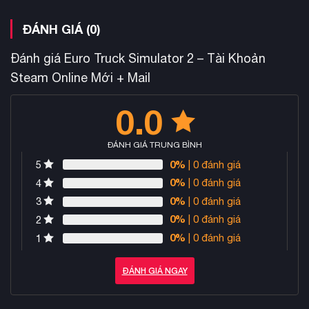
ĐÁNH GIÁ (0)
Đánh giá Euro Truck Simulator 2 – Tài Khoản
Steam Online Mới + Mail
0.0
ĐÁNH GIÁ TRUNG BÌNH
0%
| 0 đánh giá
5
0%
| 0 đánh giá
4
0%
| 0 đánh giá
3
0%
| 0 đánh giá
2
0%
| 0 đánh giá
1
ĐÁNH GIÁ NGAY