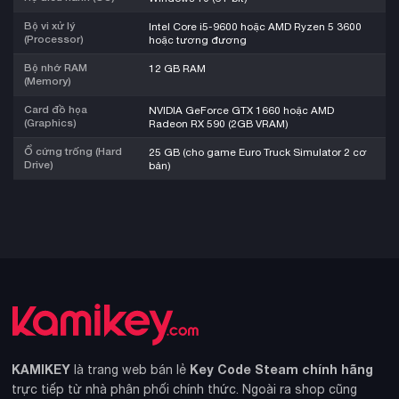
Bộ vi xử lý
Intel Core i5-9600 hoặc AMD Ryzen 5 3600
(Processor)
hoặc tương đương
Bộ nhớ RAM
12 GB RAM
(Memory)
Card đồ họa
NVIDIA GeForce GTX 1660 hoặc AMD
(Graphics)
Radeon RX 590 (2GB VRAM)
Ổ cứng trống (Hard
25 GB (cho game Euro Truck Simulator 2 cơ
Drive)
bản)
KAMIKEY
Key Code Steam chính hãng
là trang web bán lẻ
trực tiếp từ nhà phân phối chính thức. Ngoài ra shop cũng