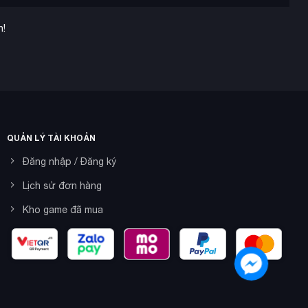
n!
QUẢN LÝ TÀI KHOẢN
Đăng nhập / Đăng ký
Lịch sử đơn hàng
Kho game đã mua