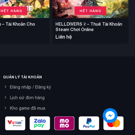
HẾT HÀNG
HẾT HÀNG
on – Tài Khoản Cho
HELLDIVERS 2 – Thuê Tài Khoản
Steam Chơi Online
Liên hệ
QUẢN LÝ TÀI KHOẢN
Đăng nhập / Đăng ký
Lịch sử đơn hàng
Kho game đã mua