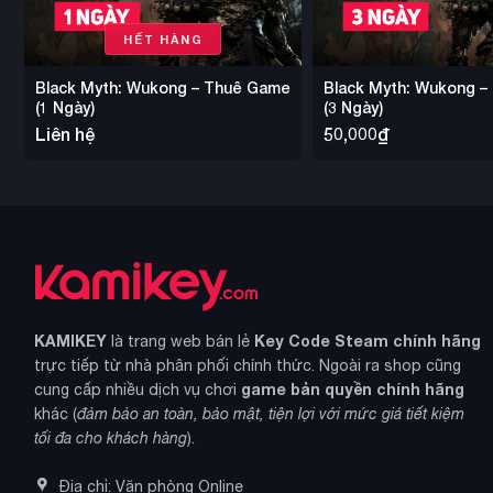
HẾT HÀNG
Black Myth: Wukong – Thuê Game
Black Myth: Wukong 
(1 Ngày)
(3 Ngày)
Liên hệ
50,000
₫
KAMIKEY
Key Code Steam chính hãng
là trang web bán lẻ
trực tiếp từ nhà phân phối chính thức. Ngoài ra shop cũng
game bản quyền chính hãng
cung cấp nhiều dịch vụ chơi
khác (
đảm bảo an toàn, bảo mật, tiện lợi với mức giá tiết kiệm
tối đa cho khách hàng
).
Địa chỉ: Văn phòng Online