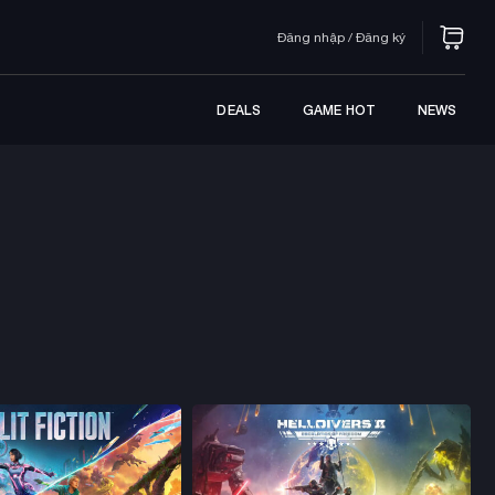
Đăng nhập / Đăng ký
DEALS
GAME HOT
NEWS