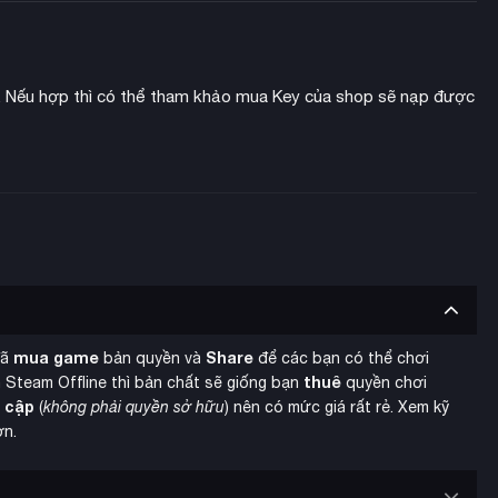
 Nếu hợp thì có thể tham khảo mua Key của shop sẽ nạp được
mua game
Share
đã
bản quyền và
để các bạn có thể chơi
thuê
 Steam Offline thì bản chất sẽ giống bạn
quyền chơi
y cập
(
không phải quyền sở hữu
) nên có mức giá rất rẻ. Xem kỹ
ơn.