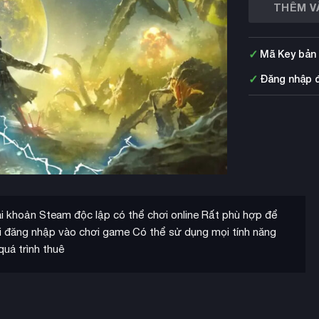
THÊM V
✓
Mã Key bản
✓
Đăng nhập 
i khoản Steam độc lập có thể chơi online Rất phù hợp để
i đăng nhập vào chơi game Có thể sử dụng mọi tính năng
uá trình thuê