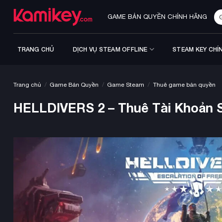
Bỏ
Tì
qua
GAME BẢN QUYỀN CHÍNH HÃNG
ki
nội
dung
TRANG CHỦ
DỊCH VỤ STEAM OFFLINE
STEAM KEY CHÍ
/
/
/
Trang chủ
Game Bản Quyền
Game Steam
Thuê game bản quyền
HELLDIVERS 2 – Thuê Tài Khoản 