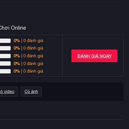
hơi Online
0%
| 0 đánh giá
0%
| 0 đánh giá
0%
ĐÁNH GIÁ NGAY
| 0 đánh giá
0%
| 0 đánh giá
0%
| 0 đánh giá
ó video
Có ảnh