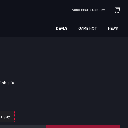
Đăng nhập / Đăng ký
DEALS
GAME HOT
NEWS
ánh giá)
 ngày