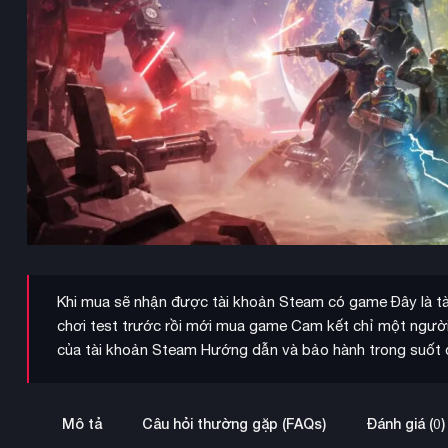
Khi mua sẽ nhận được tài khoản Steam có game Đây là tà
chơi test trước rồi mới mua game Cam kết chỉ một ngườ
của tài khoản Steam Hướng dẫn và bảo hành trong suốt q
Mô tả
Câu hỏi thường gặp (FAQs)
Đánh giá (0)