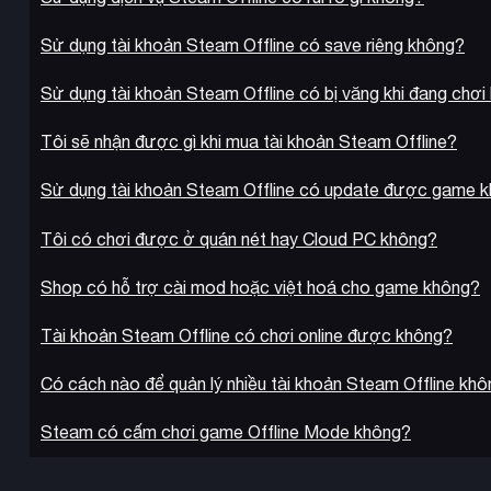
Sử dụng tài khoản Steam Offline có save riêng không?
Sử dụng tài khoản Steam Offline có bị văng khi đang chơi
Tôi sẽ nhận được gì khi mua tài khoản Steam Offline?
Sử dụng tài khoản Steam Offline có update được game 
Tôi có chơi được ở quán nét hay Cloud PC không?
Shop có hỗ trợ cài mod hoặc việt hoá cho game không?
Tài khoản Steam Offline có chơi online được không?
Có cách nào để quản lý nhiều tài khoản Steam Offline kh
Steam có cấm chơi game Offline Mode không?