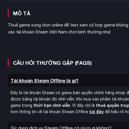
MÔ TẢ
Thuê game xong chơi online để test xem có hợp game không.
vào tài khoản Steam Việt Nam chơi bình thường nha!
CÂU HỎI THƯỜNG GẶP (FAQS)
Tài khoản Steam Offline là gì?
Đây là tài khoản Steam có game bản quyền chính hãng shop 
được bằng tài khoản đó vĩnh viễn. Khi mua sản phẩm tài khoản
thời hạn vĩnh viễn
thuê quyền tru
game trong
. Vì đây chỉ là
tại đây
hơn thông tin về tài khoản Steam Offline
để hiểu rõ h
Sử dụng dịch vụ Steam Offline có rủi ro gì không?