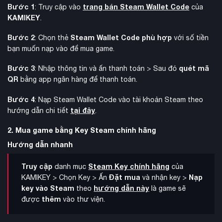
Bước 1
trang bán Steam Wallet Code
: Truy cập vào
của
KAMIKEY
.
Bước 2
Steam Wallet Code phù hợp
: Chọn thẻ
với số tiền
bạn muốn nạp vào để mua game.
Bước 3
quét mã
: Nhập thông tin và ấn thanh toán > Sau đó
QR
bằng app ngân hàng để thanh toán.
Bước 4
: Nạp Steam Wallet Code vào tài khoản Steam theo
tại đây
hướng dẫn chi tiết
.
2. Mua game bằng Key Steam chính hãng
Hướng dẫn nhanh
Truy cập
Steam Key chính hãng
danh mục
của
Đặt mua
Nạp
KAMIKEY > Chọn Key > Ấn
và nhận key >
key vào Steam
hướng dẫn này
theo
là game sẽ
thêm
được
vào thư viện.