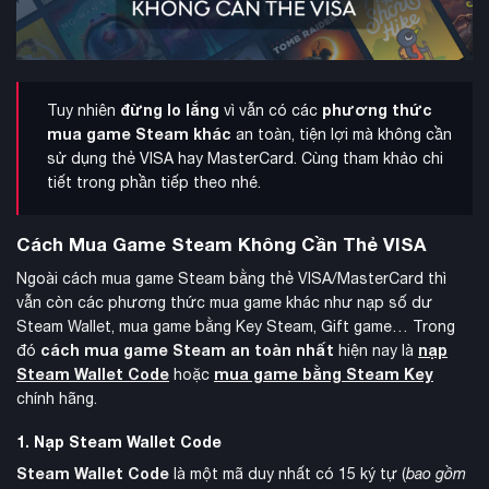
đừng lo lắng
phương thức
Tuy nhiên
vì vẫn có các
mua game Steam khác
an toàn, tiện lợi mà không cần
sử dụng thẻ VISA hay MasterCard. Cùng tham khảo chi
tiết trong phần tiếp theo nhé.
Cách Mua Game Steam Không Cần Thẻ VISA
Ngoài cách mua game Steam bằng thẻ VISA/MasterCard thì
vẫn còn các phương thức mua game khác như nạp số dư
Steam Wallet, mua game bằng Key Steam, Gift game… Trong
cách mua game Steam an toàn nhất
nạp
đó
hiện nay là
Steam Wallet Code
mua game bằng Steam Key
hoặc
chính hãng.
1. Nạp Steam Wallet Code
Steam Wallet Code
là một mã duy nhất có 15 ký tự (
bao gồm