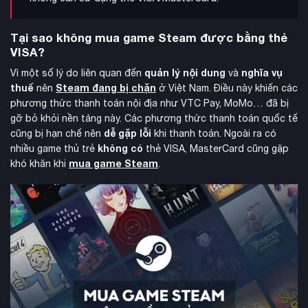
Tại sao không mua game Steam được bằng thẻ
VISA?
quản lý nội dung
nghĩa vụ
Vì một số lý do liên quan đến
và
thuế
Steam đang bị chặn
nên
ở Việt Nam. Điều này khiến các
phương thức thanh toán nội địa như VTC Pay, MoMo… đã bị
gỡ bỏ khỏi nền tảng này. Các phương thức thanh toán quốc tế
dễ gặp lỗi
cũng bị hạn chế nên
khi thanh toán. Ngoài ra có
không có
nhiều game thủ trẻ
thẻ VISA, MasterCard cũng gặp
mua game Steam
khó khăn khi
.