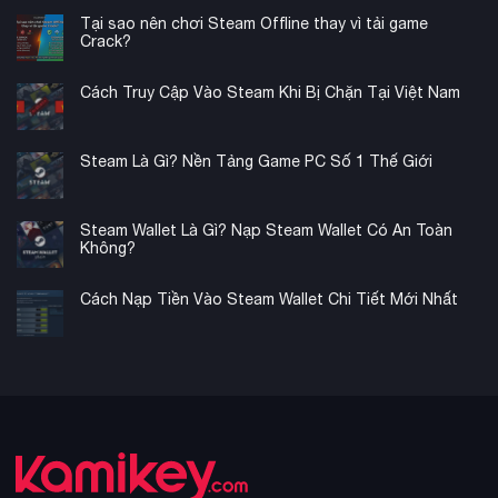
Tại sao nên chơi Steam Offline thay vì tải game
Crack?
Cách Truy Cập Vào Steam Khi Bị Chặn Tại Việt Nam
Steam Là Gì? Nền Tảng Game PC Số 1 Thế Giới
Steam Wallet Là Gì? Nạp Steam Wallet Có An Toàn
Không?
Cách Nạp Tiền Vào Steam Wallet Chi Tiết Mới Nhất