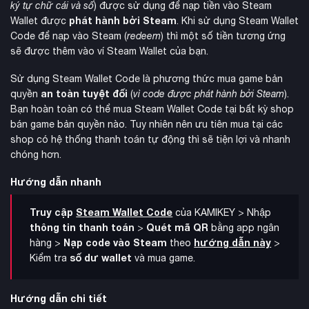
ký tự chữ cái và số
) được sử dụng để nạp tiền vào Steam
phát hành bởi Steam
Wallet được
. Khi sử dụng Steam Wallet
Code để nạp vào Steam (
redeem
) thì một số tiền tương ứng
sẽ được thêm vào ví Steam Wallet của bạn.
Sử dụng Steam Wallet Code là phương thức mua game bản
an toàn tuyệt đối
quyền
(
vì code được phát hành bởi Steam
).
Bạn hoàn toàn có thể mua Steam Wallet Code tại bất kỳ shop
bán game bản quyền nào. Tuy nhiên nên ưu tiên mua tại các
shop có hệ thống thanh toán tự động thì sẽ tiện lợi và nhanh
chóng hơn.
Hướng dẫn nhanh
Truy cập
Steam Wallet Code
của KAMIKEY > Nhập
thông tin thanh toán
Quét mã QR
>
bằng app ngân
Nạp code vào Steam
hướng dẫn này
hàng >
theo
>
số dư wallet
Kiểm tra
và mua game.
Hướng dẫn chi tiết