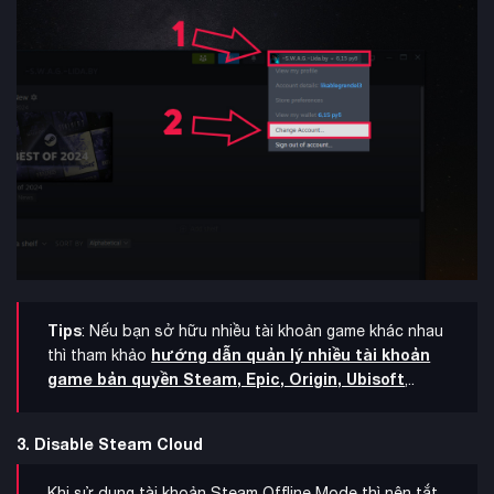
Tips
: Nếu bạn sở hữu nhiều tài khoản game khác nhau
hướng dẫn quản lý nhiều tài khoản
thì tham khảo
game bản quyền Steam, Epic, Origin, Ubisoft
,..
3. Disable Steam Cloud
Khi sử dụng tài khoản Steam Offline Mode thì nên tắt