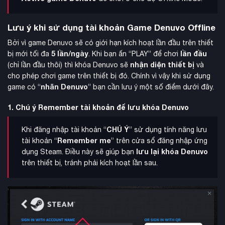
Lưu ý khi sử dụng tài khoản Game Denuvo Offline
Bởi vì game Denuvo sẽ có giới hạn kích hoạt lần đầu trên thiết
5 lần/ngày
lần đầu
bị mới tối đa
. Khi bạn ấn “PLAY” để chơi
nhận diện thiết bị
(chỉ lần đầu thôi) thì khóa Denuvo sẽ
và
cho phép chơi game trên thiết bị đó. Chính vì vậy khi sử dụng
nhãn Denuvo
game có “
” bạn cần lưu ý một số điểm dưới đây.
1. Chú ý Remember tài khoản để lưu khóa Denuvo
CHÚ Ý
Khi đăng nhập tài khoản “
” sử dụng tính năng lưu
Remember me
tài khoản “
” trên cửa sổ đăng nhập ứng
lưu lại khóa Denuvo
dụng Steam. Điều này sẽ giúp bạn
trên thiết bị, tránh phải kích hoạt lần sau.