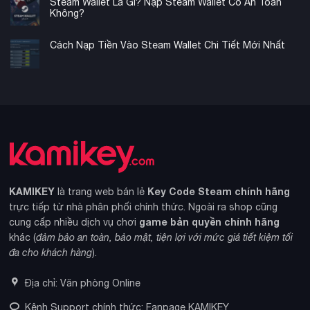
Steam Wallet Là Gì? Nạp Steam Wallet Có An Toàn
Không?
Cách Nạp Tiền Vào Steam Wallet Chi Tiết Mới Nhất
KAMIKEY
Key Code Steam chính hãng
là trang web bán lẻ
trực tiếp từ nhà phân phối chính thức. Ngoài ra shop cũng
game bản quyền chính hãng
cung cấp nhiều dịch vụ chơi
khác (
đảm bảo an toàn, bảo mật, tiện lợi với mức giá tiết kiệm tối
đa cho khách hàng
).
Địa chỉ: Văn phòng Online
Kênh Support chính thức: Fanpage KAMIKEY