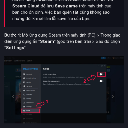
Steam Cloud
lưu Save game
để
trên máy tính của
bạn cho ổn định. Việc bạn quên tắt cũng không sao
nhưng đôi khi sẽ làm lỗi save file của bạn.
Bước 1
: Mở ứng dụng Steam trên máy tính (PC) > Trong giao
Steam
diện ứng dụng ấn “
” (góc trên bên trái) > Sau đó chọn
Settings
“
“.