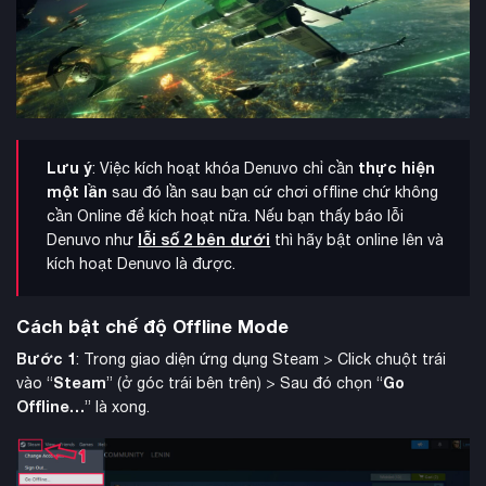
Lưu ý
thực hiện
: Việc kích hoạt khóa Denuvo chỉ cần
một lần
sau đó lần sau bạn cứ chơi offline chứ không
cần Online để kích hoạt nữa. Nếu bạn thấy báo lỗi
lỗi số 2 bên dưới
Denuvo như
thì hãy bật online lên và
kích hoạt Denuvo là được.
Cách bật chế độ Offline Mode
Bước 1
: Trong giao diện ứng dụng Steam > Click chuột trái
Steam
Go
vào “
” (ở góc trái bên trên) > Sau đó chọn “
Offline…
” là xong.