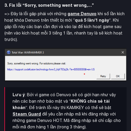
3. Fix lỗi “Sorry, something went wrong,…”
game Denuvo
=> Đây là lỗi gặp phải với những
khi số lần kích
quá 5 lần/1 ngày
hoạt khóa Denuvo trên thiết bị mới “
“. Khi
gặp lỗi này các bạn cần đợi và vào lại để kích hoạt game sau
(nên vào kích hoạt mỗi 3 tiếng 1 lần, nhanh tay là sẽ kích hoạt
trước).
Lưu ý
: Bởi vì game có Denuvo sẽ có giới hạn như vậy
KHÔNG chia sẻ tài
nên các bạn nhớ bảo mật và “
khoản
“. Để tránh lỗi này thì KAMIKEY có thể sẽ bật
Steam Guard
để yêu cần nhập mã khi đăng nhập với
những game Denuvo HOT. Mã đăng nhập sẽ chỉ cấp cho
mỗi mã đơn hàng 1 lần (trong 3 tháng).