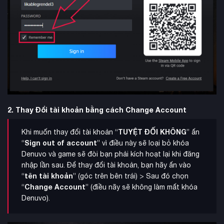
2. Thay Đổi tài khoản bằng cách Change Account
TUYỆT ĐỐI KHÔNG
Khi muốn thay đổi tài khoản “
” ấn
Sign out of account
“
” vì điều này sẽ loại bỏ khóa
Denuvo và game sẽ đòi bạn phải kích hoạt lại khi đăng
nhập lần sau. Để thay đổi tài khoản, bạn hãy ấn vào
tên tài khoản
“
” (góc trên bên trái) > Sau đó chọn
Change Account
“
” (điều nãy sẽ không làm mất khóa
Denuvo).