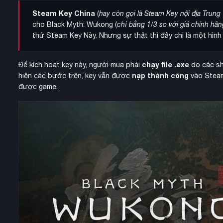
Steam Key China
(
hay còn gọi là Steam Key nội địa Trung
cho Black Myth: Wukong (
chỉ bằng 1/3 so với giá chính hãn
thử Steam Key Này. Nhưng sự thật thì đây chỉ là một hì
chạy file .exe
Để kích hoạt key này, người mua phải
do các s
nạp thành công
hiện các bước trên, key vẫn được
vào Steam
được game.