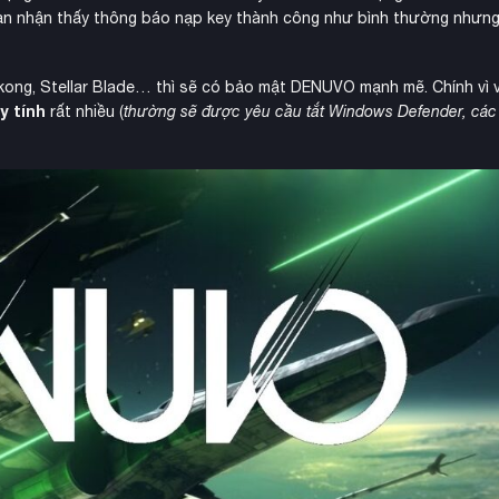
bạn nhận thấy thông báo nạp key thành công như bình thường nhưng
ong, Stellar Blade… thì sẽ có bảo mật DENUVO mạnh mẽ. Chính vì v
y tính
rất nhiều (
thường sẽ được yêu cầu tắt Windows Defender, cá