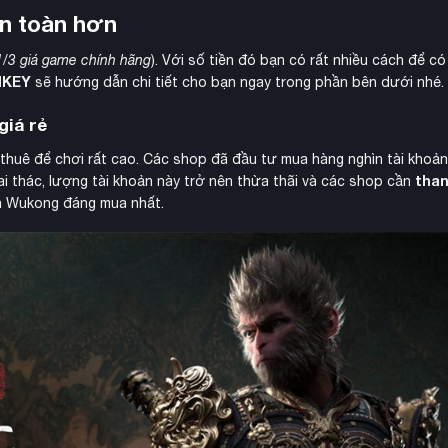
n toàn hơn
1/3 giá game chính hãng
). Với số tiền đó bạn có rất nhiều cách để c
IKEY
sẽ hướng dẫn chi tiết cho bạn ngay trong phần bên dưới nhé.
giá rẻ
thuê để chơi rất cao. Các shop đã đầu tư mua hàng nghìn tài khoả
than
i thác, lượng tài khoản này trở nên thừa thãi và các shop cần
th Wukong đáng mua nhất.