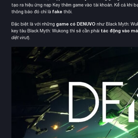
tạo ra hiệu ứng nạp Key thêm game vào tài khoản. Kể cả khi 
fake
thông báo đó chỉ là
thôi.
game có DENUVO
Đặc biệt là với những
như Black Myth: Wuk
tác động vào má
key tàu Black Myth: Wukong thì sẽ cần phải
diệt virut
).