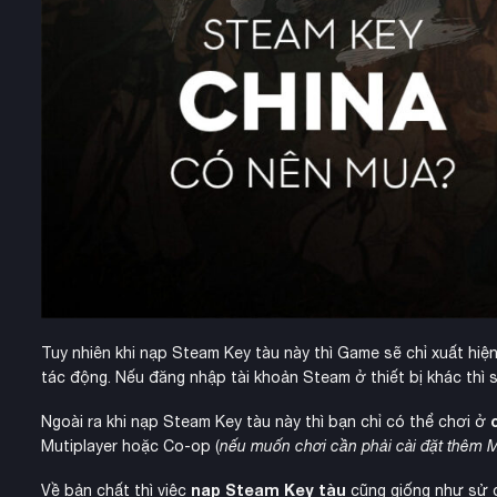
Tuy nhiên khi nạp Steam Key tàu này thì Game sẽ chỉ xuất hiệ
tác động. Nếu đăng nhập tài khoản Steam ở thiết bị khác thì
Ngoài ra khi nạp Steam Key tàu này thì bạn chỉ có thể chơi ở
Mutiplayer hoặc Co-op (
nếu muốn chơi cần phải cài đặt thêm 
nạp Steam Key tàu
Về bản chất thì việc
cũng giống như sử