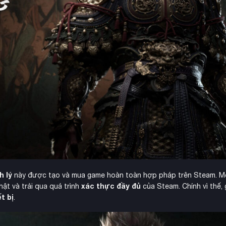
h lý
này được tạo và mua game hoàn toàn hợp pháp trên Steam. Mỗ
xác thực đầy đủ
ật và trải qua quá trình
của Steam. Chính vì thế,
t bị
.