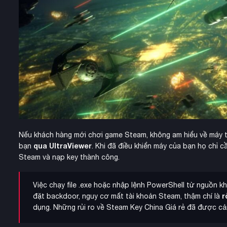
Nếu khách hàng mới chơi game Steam, không am hiểu về máy t
qua UltraViewer
bạn
. Khi đã điều khiển máy của bạn họ chỉ 
Steam và nạp key thành công.
Việc chạy file .exe hoặc nhập lệnh PowerShell từ nguồn k
r
đặt backdoor, nguy cơ mất tài khoản Steam, thậm chí là
dụng. Những rủi ro về Steam Key China Giá rẻ đã được c