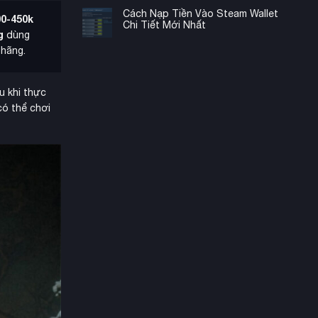
Cách Nạp Tiền Vào Steam Wallet
00-450k
Chi Tiết Mới Nhất
g
dùng
hãng.
 khi thực
có thể chơi