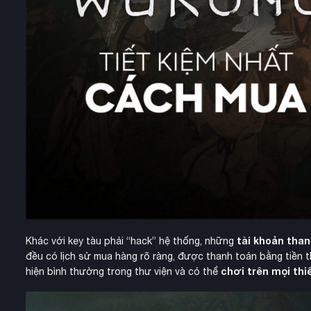
tài khoản than
Khác với key tàu phải “hack” hệ thống, những
đều có lịch sử mua hàng rõ ràng, được thanh toán bằng tiền th
chơi trên mọi thiế
hiện bình thường trong thư viện và có thể