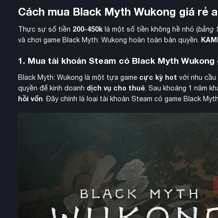
Cách mua Black Myth Wukong giá rẻ a
200-450k
Thực sự số tiền
là một số tiền không hề nhỏ (
bằng 
KAM
và chơi game Black Myth: Wukong hoàn toàn bản quyền.
1. Mua tài khoản Steam có Black Myth Wukong 
cực kỳ hot
Black Myth: Wukong là một tựa game
với nhu cầu 
dịch vụ cho thuê
quyền để kinh doanh
. Sau khoảng 1 năm kha
hồi vốn
. Đây chính là loại tài khoản Steam có game Black My