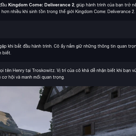
Kingdom Come: Deliverance 2
 đầu
, giúp hành trình của bạn trở n
 hơn nhiều khi sinh tồn trong thế giới Kingdom Come: Deliverance 2.
ặp khi bắt đầu hành trình. Cô ấy nắm giữ những thông tin quan trọ
 biết.
i tên Henry tại Troskowitz. Vị trí của cô khá dễ nhận biết khi bạn 
 cơ hội và manh mối quan trọng.