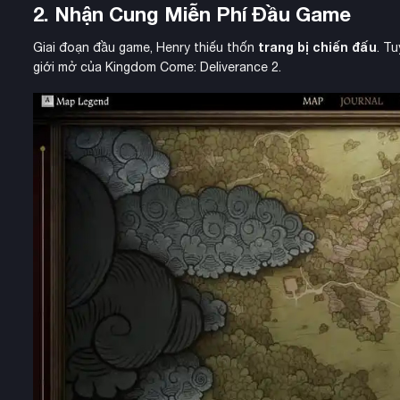
2. Nhận Cung Miễn Phí Đầu Game
trang bị chiến đấu
Giai đoạn đầu game, Henry thiếu thốn
. T
giới mở của Kingdom Come: Deliverance 2.