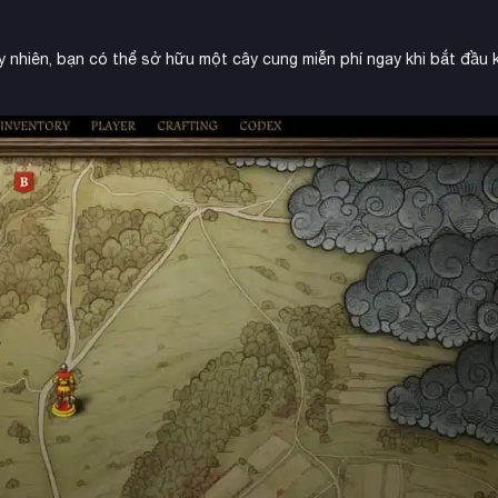
uy nhiên, bạn có thể sở hữu một cây cung miễn phí ngay khi bắt đầu