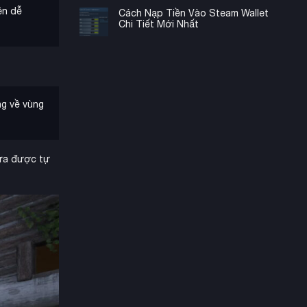
ên dễ
Cách Nạp Tiền Vào Steam Wallet
Chi Tiết Mới Nhất
ng về vùng
vừa được tự