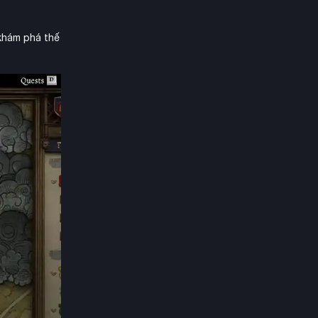
 khám phá thế