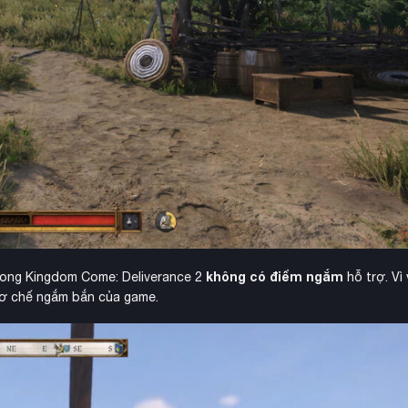
không có điểm ngắm
trong Kingdom Come: Deliverance 2
hỗ trợ. Vì
õ cơ chế ngắm bắn của game.