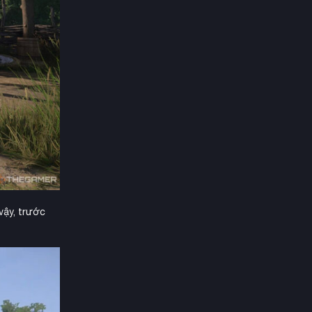
 vậy, trước