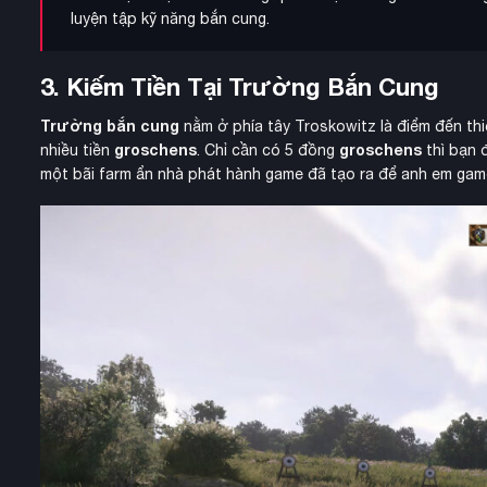
luyện tập kỹ năng bắn cung.
3. Kiếm Tiền Tại Trường Bắn Cung
Trường bắn cung
nằm ở phía tây Troskowitz là điểm đến thi
groschens
groschens
nhiều tiền
. Chỉ cần có 5 đồng
thì bạn đ
một bãi farm ẩn nhà phát hành game đã tạo ra để anh em gam