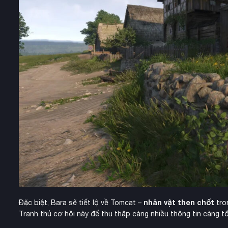
nhân vật then chốt
Đặc biệt, Bara sẽ tiết lộ về Tomcat –
tro
Tranh thủ cơ hội này để thu thập càng nhiều thông tin càng tố