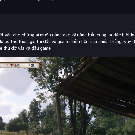
ết yếu cho những ai muốn nâng cao kỹ năng bắn cung và đặc biệt là 
ã có thể tham gia thi đấu và giành nhiều tiền nếu chiến thắng. Đây 
e thủ đỡ vất vả đầu game.