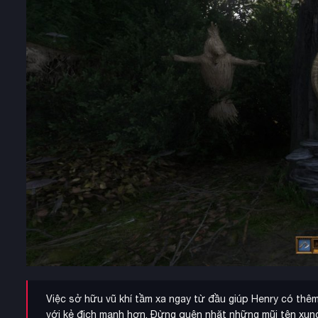
Việc sở hữu vũ khí tầm xa ngay từ đầu giúp Henry có thê
với kẻ địch mạnh hơn. Đừng quên nhặt những mũi tên xung