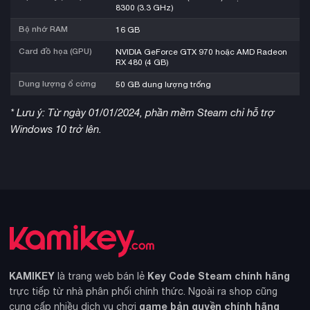
8300 (3.3 GHz)
Bộ nhớ RAM
16 GB
Card đồ họa (GPU)
NVIDIA GeForce GTX 970 hoặc AMD Radeon
RX 480 (4 GB)
Dung lượng ổ cứng
50 GB dung lượng trống
* Lưu ý: Từ ngày 01/01/2024, phần mềm Steam chỉ hỗ trợ
Windows 10 trở lên.
KAMIKEY
Key Code Steam chính hãng
là trang web bán lẻ
trực tiếp từ nhà phân phối chính thức. Ngoài ra shop cũng
game bản quyền chính hãng
cung cấp nhiều dịch vụ chơi