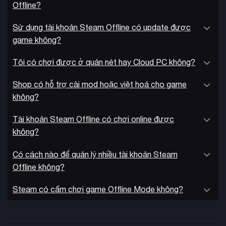
Offline?
Sử dụng tài khoản Steam Offline có update được
game không?
Tôi có chơi được ở quán nét hay Cloud PC không?
Shop có hỗ trợ cài mod hoặc việt hoá cho game
không?
Tài khoản Steam Offline có chơi online được
không?
Có cách nào để quản lý nhiều tài khoản Steam
Offline không?
Steam có cấm chơi game Offline Mode không?