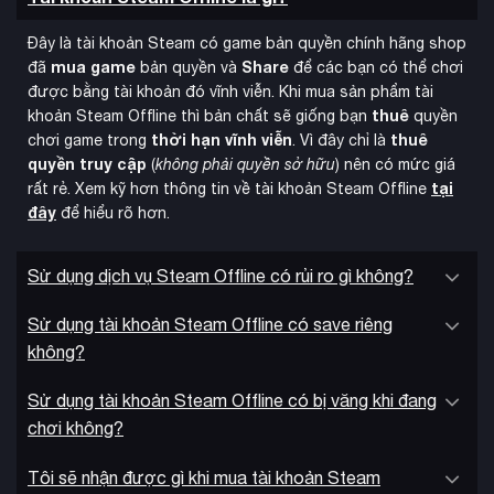
Đây là tài khoản Steam có game bản quyền chính hãng shop
mua game
Share
đã
bản quyền và
để các bạn có thể chơi
được bằng tài khoản đó vĩnh viễn. Khi mua sản phẩm tài
thuê
khoản Steam Offline thì bản chất sẽ giống bạn
quyền
thời hạn vĩnh viễn
thuê
chơi game trong
. Vì đây chỉ là
quyền truy cập
(
không phải quyền sở hữu
) nên có mức giá
tại
rất rẻ. Xem kỹ hơn thông tin về tài khoản Steam Offline
đây
để hiểu rõ hơn.
Sử dụng dịch vụ Steam Offline có rủi ro gì không?
Sử dụng tài khoản Steam Offline có save riêng
không?
Sử dụng tài khoản Steam Offline có bị văng khi đang
chơi không?
Tôi sẽ nhận được gì khi mua tài khoản Steam