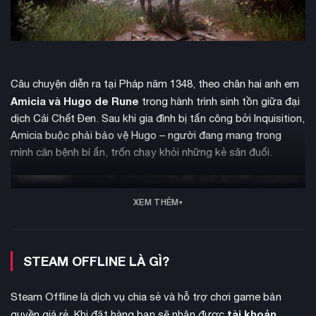
Câu chuyện diễn ra tại Pháp năm 1348, theo chân hai anh em
Amicia và Hugo de Rune
trong hành trình sinh tồn giữa đại
dịch Cái Chết Đen. Sau khi gia đình bị tấn công bởi Inquisition,
Amicia buộc phải bảo vệ Hugo – người đang mang trong
mình căn bệnh bí ẩn, trốn chạy khỏi những kẻ săn đuổi.
XEM THÊM
STEAM OFFLINE LÀ GÌ?
Steam Offline là dịch vụ chia sẻ và hỗ trợ chơi game bản
tài khoản
quyền giá rẻ. Khi đặt hàng bạn sẽ nhận được