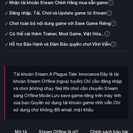
✓
Nhận tài khoản Steam Chính Hãng mua sẵn game
✓
Đăng nhập, Tải, Chơi và Update game từ Steam
✓
Chơi toàn bộ nội dung game với Save Game Riêng
✓
Có thể cài thêm Trainer, Mod Game, Việt Hóa...
✓
Hỗ trợ Bảo Hành và Đảm Bảo quyền chơi Vĩnh Viễn
Tài khoản Steam A Plague Tale: Innocence Đây là tài
khoản Steam Offline (ngoại tuyến) Chỉ cần đăng nhập
và chơi (không chạy file) Khi chơi cần chuyển Steam
sang Offline Mode Lưu save game riêng trên máy tính
của bạn Quyền sử dụng tài khoản game vĩnh viễn Chỉ
sử dụng chứ không đổi email, mật khẩu
Mô tả
Steam Offline là gì?
Chính sách bảo hành