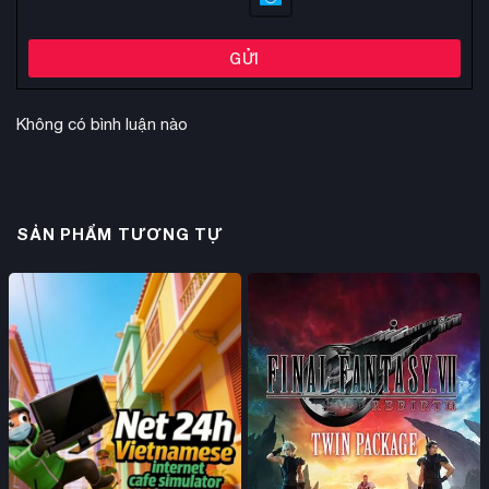
GỬI
Không có bình luận nào
SẢN PHẨM TƯƠNG TỰ