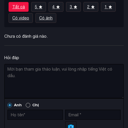
Tất cả
5
4
3
2
1
Có video
Có ảnh
Chưa có đánh giá nào.
Hỏi đáp
Anh
Chị