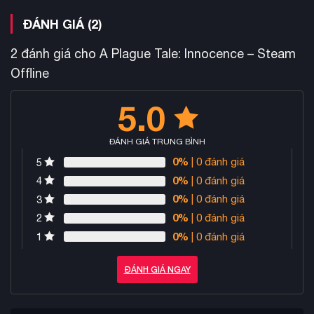
ĐÁNH GIÁ (2)
2 đánh giá cho
A Plague Tale: Innocence – Steam
Offline
5.0
ĐÁNH GIÁ TRUNG BÌNH
0%
| 0 đánh giá
5
0%
| 0 đánh giá
4
0%
| 0 đánh giá
3
0%
| 0 đánh giá
2
0%
| 0 đánh giá
1
ĐÁNH GIÁ NGAY