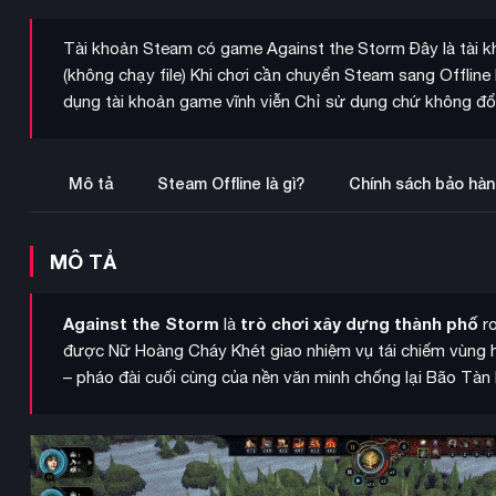
Tài khoản Steam có game Against the Storm Đây là tài k
(không chạy file) Khi chơi cần chuyển Steam sang Offlin
dụng tài khoản game vĩnh viễn Chỉ sử dụng chứ không đổ
Mô tả
Steam Offline là gì?
Chính sách bảo hàn
MÔ TẢ
Against the Storm
trò chơi xây dựng thành phố
là
ro
được Nữ Hoàng Cháy Khét giao nhiệm vụ tái chiếm vùng
– pháo đài cuối cùng của nền văn minh chống lại Bão Tàn P