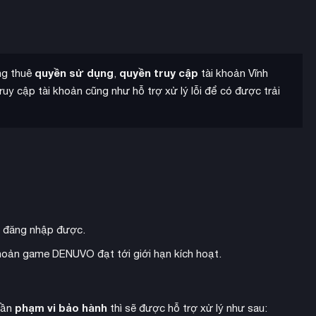
quyền sử dụng
quyền truy cập
ang thuê
,
tài khoản Vĩnh
uy cập tài khoản cũng như hỗ trợ xử lý lỗi để có được trải
g đăng nhập được.
 khoản game DENUVO đạt tới giới hạn kích hoạt.
điểm mạnh
trong cuộc đấu tranh sinh tồn. Bạn cần tận dụng
 ở và sở thích ẩm thực đến thị hiếu về đồ xa xỉ và giải trí.
phạm vi bảo hành
hần
thì sẽ được hỗ trợ xử lý như sau: