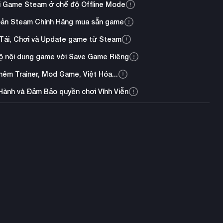
i Game Steam ở chế độ Offline Mode
oản Steam Chính Hãng mua sẵn game
Tải, Chơi và Update game từ Steam
ộ nội dung game với Save Game Riêng
thêm Trainer, Mod Game, Việt Hóa...
Hành và Đảm Bảo quyền chơi Vĩnh Viễn