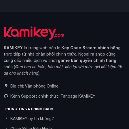
KAMIKEY
Key Code Steam chính hãng
là trang web bán lẻ
trực tiếp từ nhà phân phối chính thức. Ngoài ra shop cũng
game bản quyền chính hãng
cung cấp nhiều dịch vụ chơi
khác (
đảm bảo an toàn, bảo mật, tiện lợi với mức giá tiết kiệm tối
đa cho khách hàng
).
Địa chỉ: Văn phòng Online
Kênh Support chính thức: Fanpage KAMIKEY
THÔNG TIN VÀ CHÍNH SÁCH
KAMIKEY uy tín không?
Chính Sách Bảo Hành