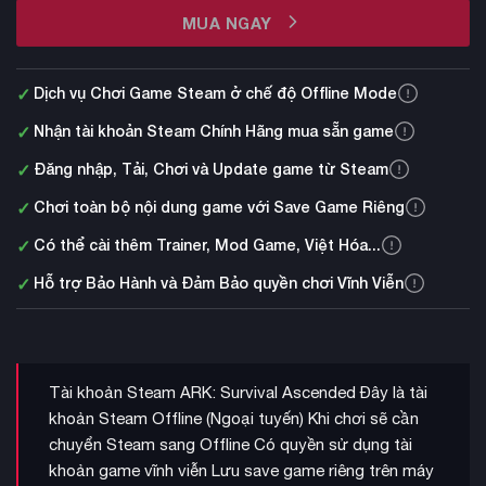
MUA NGAY
✓
Dịch vụ Chơi Game Steam ở chế độ Offline Mode
✓
Nhận tài khoản Steam Chính Hãng mua sẵn game
✓
Đăng nhập, Tải, Chơi và Update game từ Steam
✓
Chơi toàn bộ nội dung game với Save Game Riêng
✓
Có thể cài thêm Trainer, Mod Game, Việt Hóa...
✓
Hỗ trợ Bảo Hành và Đảm Bảo quyền chơi Vĩnh Viễn
Tài khoản Steam ARK: Survival Ascended Đây là tài
khoản Steam Offline (Ngoại tuyến) Khi chơi sẽ cần
chuyển Steam sang Offline Có quyền sử dụng tài
khoản game vĩnh viễn Lưu save game riêng trên máy