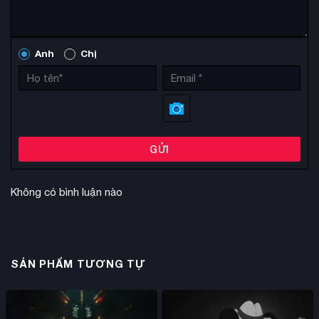
Anh
Chị
GỬI
Không có bình luận nào
SẢN PHẨM TƯƠNG TỰ