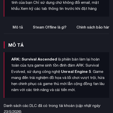
tính của bạn Chỉ sử dụng chứ không đổi email, mật
khẩu Xem kỹ các tab thông tin trước khi đặt hàng
Mô tả
Steam Offline là gì?
Chính sách bảo hành
MÔ TẢ
ARK: Survival Ascended
là phiên bản làm lại hoàn
toàn của tựa game sinh tồn đình đám ARK: Survival
Unreal Engine 5
Evolved, sử dụng công nghệ
. Game
mang đến trải nghiệm đồ họa và lối chơi vượt trội, hứa
hẹn chinh phục cả game thủ mới lẫn cộng đồng fan lâu
năm với các tính năng và cải tiến mới.
Danh sách các DLC đã có trong tài khoản (
cập nhật ngày
23/5/2026
)