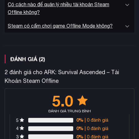
Có cách nào để quản lý nhiều tài khoản Steam
Offline không?
Steam có cấm chơi game Offline Mode không?
ĐÁNH GIÁ (2)
2 đánh giá cho
ARK: Survival Ascended – Tài
Khoản Steam Offline
5.0
ĐÁNH GIÁ TRUNG BÌNH
0%
| 0 đánh giá
5
0%
| 0 đánh giá
4
0%
| 0 đánh giá
3