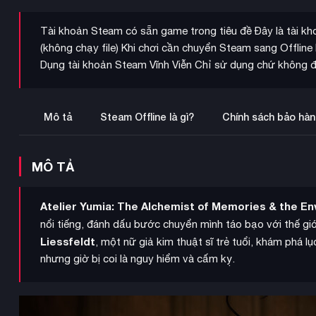
Tài khoản Steam có sẵn game trong tiêu đề Đây là tài kh
(không chạy file) Khi chơi cần chuyển Steam sang Offli
Dụng tài khoản Steam Vĩnh Viễn Chỉ sử dụng chứ không đ
Mô tả
Steam Offline là gì?
Chính sách bảo hàn
MÔ TẢ
Atelier Yumia: The Alchemist of Memories & the En
nổi tiếng, đánh dấu bước chuyển mình táo bạo với thế gi
Liessfeldt
, một nữ giả kim thuật sĩ trẻ tuổi, khám phá lụ
nhưng giờ bị coi là nguy hiểm và cấm kỵ.