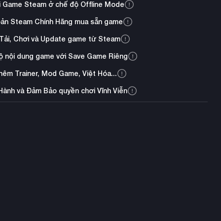
i Game Steam ở chế độ Offline Mode
oản Steam Chính Hãng mua sẵn game
Tải, Chơi và Update game từ Steam
ộ nội dung game với Save Game Riêng
thêm Trainer, Mod Game, Việt Hóa...
Hành và Đảm Bảo quyền chơi Vĩnh Viễn