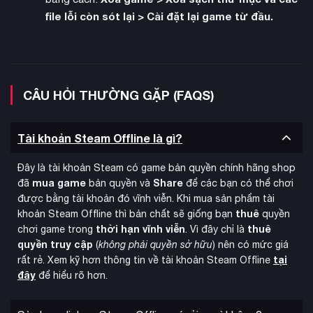
file lỗi còn sót lại > Cài đặt lại game từ đầu.
CÂU HỎI THƯỜNG GẶP (FAQS)
Tài khoản Steam Offline là gì?
Đây là tài khoản Steam có game bản quyền chính hãng shop
mua game
Share
đã
bản quyền và
để các bạn có thể chơi
được bằng tài khoản đó vĩnh viễn. Khi mua sản phẩm tài
thuê
khoản Steam Offline thì bản chất sẽ giống bạn
quyền
thời hạn vĩnh viễn
thuê
chơi game trong
. Vì đây chỉ là
quyền truy cập
(
không phải quyền sở hữu
) nên có mức giá
tại
rất rẻ. Xem kỹ hơn thông tin về tài khoản Steam Offline
đây
để hiểu rõ hơn.