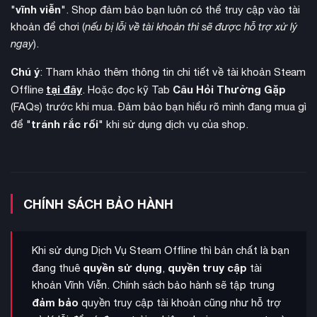
vĩnh viễn
"
". Shop đảm bảo bạn luôn có thể truy cập vào tài
khoản để chơi (
nếu bị lỗi về tài khoản thì sẽ được hỗ trợ xử lý
ngay
).
Chú ý
: Tham khảo thêm thông tin chi tiết về tài khoản Steam
tại đây
Câu Hỏi Thường Gặp
Offline
. Hoặc đọc kỹ Tab
(FAQs) trước khi mua. Đảm bảo bạn hiểu rõ mình đang mua gì
tránh rắc rối
để "
" khi sử dụng dịch vụ của shop.
CHÍNH SÁCH BẢO HÀNH
Khi sử dụng Dịch Vụ Steam Offline thì bản chất là bạn
quyền sử dụng
quyền truy cập
đang thuê
,
tài
khoản Vĩnh Viễn. Chính sách bảo hành sẽ tập trung
đảm bảo
quyền truy cập tài khoản cũng như hỗ trợ