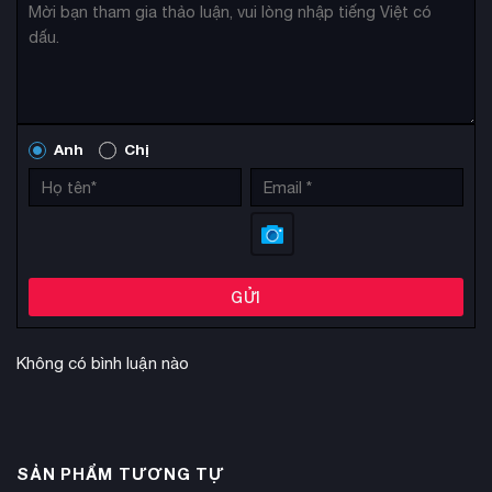
Anh
Chị
GỬI
Không có bình luận nào
SẢN PHẨM TƯƠNG TỰ