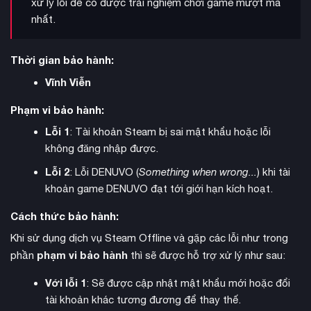
xử lý lỗi để có được trải nghiệm chơi game mượt mà
nhất.
Thời gian bảo hành:
Vĩnh Viễn
Phạm vi bảo hành:
Lỗi 1
: Tài khoản Steam bị sai mật khẩu hoặc lỗi
không đăng nhập được.
Lỗi 2
: Lỗi DENUVO (
Something when wrong...
) khi tài
khoản game DENUVO đạt tới giới hạn kích hoạt.
Cách thức bảo hành:
Khi sử dụng dịch vụ Steam Offline và gặp các lỗi như trong
phạm vi bảo hành
phần
thì sẽ được hỗ trợ xử lý như sau:
Với lỗi 1
: Sẽ được cập nhật mật khẩu mới hoặc đổi
tài khoản khác tương đương để thay thế.