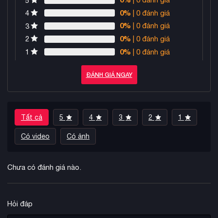
5
0%
| 0 đánh giá
4
0%
| 0 đánh giá
3
0%
| 0 đánh giá
2
0%
| 0 đánh giá
1
ĐÁNH GIÁ NGAY
Tất cả
5
4
3
2
1
Có video
Có ảnh
Chưa có đánh giá nào.
Hỏi đáp