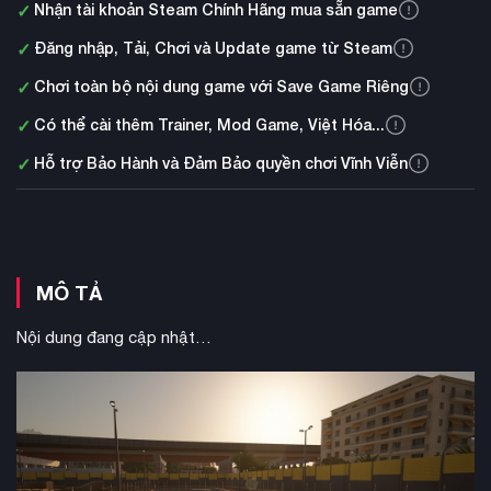
✓
Nhận tài khoản Steam Chính Hãng mua sẵn game
✓
Đăng nhập, Tải, Chơi và Update game từ Steam
✓
Chơi toàn bộ nội dung game với Save Game Riêng
✓
Có thể cài thêm Trainer, Mod Game, Việt Hóa...
✓
Hỗ trợ Bảo Hành và Đảm Bảo quyền chơi Vĩnh Viễn
MÔ TẢ
Nội dung đang cập nhật…