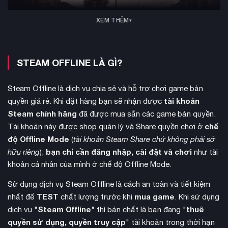
XEM THÊM
STEAM OFFLINE LÀ GÌ?
Steam Offline là dịch vụ chia sẻ và hỗ trợ chơi game bản
tài khoản
quyền giá rẻ. Khi đặt hàng bạn sẽ nhận được
Steam chính hãng
đã được mua sẵn các game bản quyền.
chế
Tài khoản này được shop quản lý và Share quyền chơi ở
độ Offline Mode
(
tài khoản Steam Share chứ không phải sở
bạn chỉ cần đăng nhập, cài đặt và chơi
hữu riêng
);
như tài
khoản cá nhân của mình ở chế độ Offline Mode.
Sử dụng dịch vụ Steam Offline là cách an toàn và tiết kiệm
TEST
mua game
nhất để
chất lượng trước khi
. Khi sử dụng
Steam Offline
thuê
dịch vụ "
" thì bản chất là bạn đang "
quyền sử dụng, quyền truy cập
" tài khoản trong thời hạn