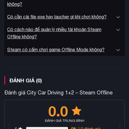
không?
Có cần cài file exe hay laucher gì khi chơi không?
Có cách nào để quản lý nhiều tài khoản Steam
Offline không?
Steam có cấm chơi game Offline Mode không?
ĐÁNH GIÁ (0)
Đánh giá City Car Driving 1+2 – Steam Offline
0.0
ĐÁNH GIÁ TRUNG BÌNH
0%
| 0 đánh giá