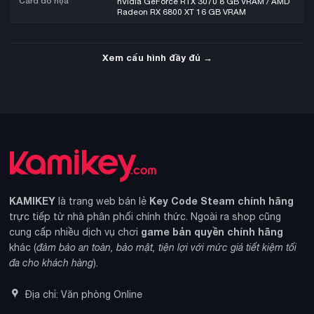
Card đồ họa
nVidia GeForce RTX 3070 8 GB VRAM / AMD
Radeon RX 6800 XT 16 GB VRAM
Xem cấu hình đầy đủ →
KAMIKEY
Key Code Steam chính hãng
là trang web bán lẻ
trực tiếp từ nhà phân phối chính thức. Ngoài ra shop cũng
game bản quyền chính hãng
cung cấp nhiều dịch vụ chơi
khác (
đảm bảo an toàn, bảo mật, tiện lợi với mức giá tiết kiệm tối
đa cho khách hàng
).
Địa chỉ: Văn phòng Online