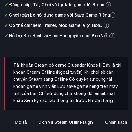
✓
Đăng nhập, Tải, Chơi và Update game từ Steam
✓
Chơi toàn bộ nội dung game với Save Game Riêng
✓
Có thể cài thêm Trainer, Mod Game, Việt Hóa...
✓
Hỗ trợ Bảo Hành và Đảm Bảo quyền chơi Vĩnh Viễn
Tài khoản Steam có game Crusader Kings III Đây là tài
khoản Steam Offline (Ngoại tuyến) Khi chơi sẽ cần
chuyển Steam sang Offline Có quyền sử dụng tài
khoản game vĩnh viễn Lưu save game riêng trên máy
tính của bạn Chỉ sử dụng chứ không đổi email, mật
khẩu Xem kỹ các tab thông tin trước khi đặt hàng
Mô tả
Dịch Vụ Steam Offline là gì?
Chính sách b