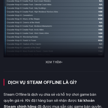
XEM THÊM
DỊCH VỤ STEAM OFFLINE LÀ GÌ?
Steam Offline là dịch vụ chia sẻ và hỗ trợ chơi game bản
tài khoản
quyền giá rẻ. Khi đặt hàng bạn sẽ nhận được
Steam chính hãng
đã được mua sẵn các game bản quyền.