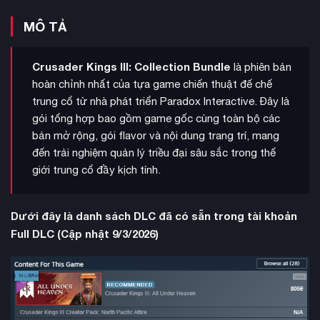
MÔ TẢ
Crusader Kings III: Collection Bundle
là phiên bản
hoàn chỉnh nhất của tựa game chiến thuật đế chế
trung cổ từ nhà phát triển Paradox Interactive. Đây là
gói tổng hợp bao gồm game gốc cùng toàn bộ các
bản mở rộng, gói flavor và nội dung trang trí, mang
đến trải nghiệm quản lý triều đại sâu sắc trong thế
giới trung cổ đầy kịch tính.
Dưới đây là danh sách DLC đã có sẵn trong tài khoản
Full DLC (Cập nhật 9/3/2026)