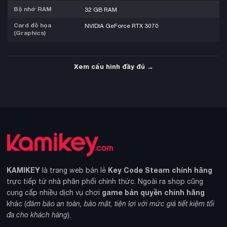
Bộ nhớ RAM
32 GB RAM
Card đồ họa
NVIDIA GeForce RTX 3070
(Graphics)
Xem cấu hình đầy đủ →
KAMIKEY
Key Code Steam chính hãng
là trang web bán lẻ
trực tiếp từ nhà phân phối chính thức. Ngoài ra shop cũng
game bản quyền chính hãng
cung cấp nhiều dịch vụ chơi
khác (
đảm bảo an toàn, bảo mật, tiện lợi với mức giá tiết kiệm tối
đa cho khách hàng
).