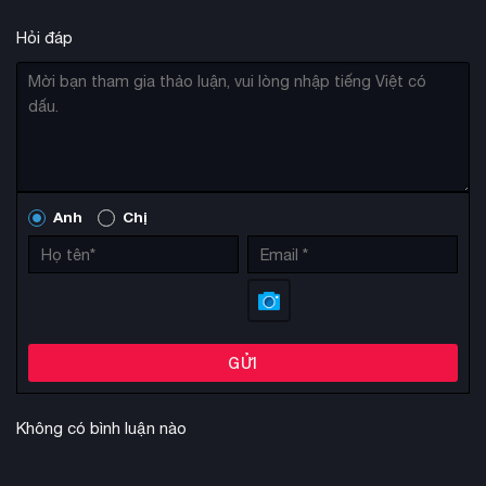
Hỏi đáp
Anh
Chị
GỬI
Không có bình luận nào