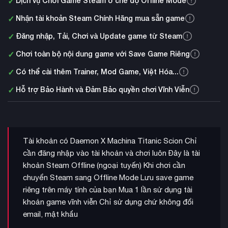
✓
Dịch vụ Chơi Game Steam ở chế độ Offline Mode
✓
Nhận tài khoản Steam Chính Hãng mua sẵn game
✓
Đăng nhập, Tải, Chơi và Update game từ Steam
✓
Chơi toàn bộ nội dung game với Save Game Riêng
✓
Có thể cài thêm Trainer, Mod Game, Việt Hóa...
✓
Hỗ trợ Bảo Hành và Đảm Bảo quyền chơi Vĩnh Viễn
Tài khoản có Daemon X Machina Titanic Scion Chỉ
cần đăng nhập vào tài khoản và chơi luôn Đây là tài
khoản Steam Offline (ngoại tuyến) Khi chơi cần
chuyển Steam sang Offline Mode Lưu save game
riêng trên máy tính của bạn Mua 1 lần sử dụng tài
khoản game vĩnh viễn Chỉ sử dụng chứ không đổi
email, mật khẩu