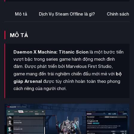
Mô tả
Dịch Vụ Steam Offline là gì?
Chính sách b
MÔ TẢ
Daemon X Machina: Titanic Scion
là một bước tiến
vượt bậc trong series game hành động mech đình
đám. Được phát triển bởi Marvelous First Studio,
bộ
game mang đến trải nghiệm chiến đấu mới mẻ với
giáp Arsenal
được tùy chỉnh hoàn toàn theo phong
cách riêng của người chơi.