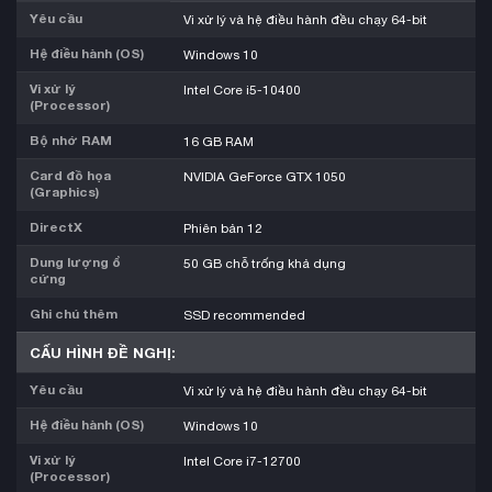
Yêu cầu
Vi xử lý và hệ điều hành đều chạy 64-bit
Hệ điều hành (OS)
Windows 10
Vi xử lý
Intel Core i5-10400
(Processor)
Bộ nhớ RAM
16 GB RAM
Card đồ họa
NVIDIA GeForce GTX 1050
(Graphics)
DirectX
Phiên bản 12
Dung lượng ổ
50 GB chỗ trống khả dụng
cứng
Ghi chú thêm
SSD recommended
CẤU HÌNH ĐỀ NGHỊ:
Yêu cầu
Vi xử lý và hệ điều hành đều chạy 64-bit
Hệ điều hành (OS)
Windows 10
Vi xử lý
Intel Core i7-12700
(Processor)