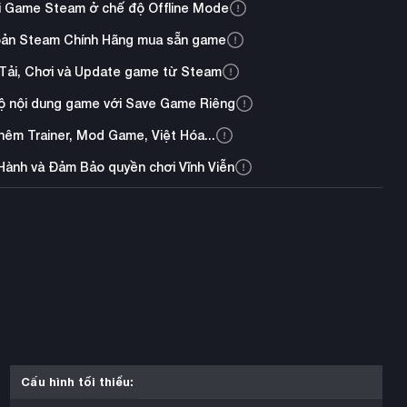
i Game Steam ở chế độ Offline Mode
oản Steam Chính Hãng mua sẵn game
Tải, Chơi và Update game từ Steam
ộ nội dung game với Save Game Riêng
thêm Trainer, Mod Game, Việt Hóa...
Hành và Đảm Bảo quyền chơi Vĩnh Viễn
Cấu hình tối thiểu: