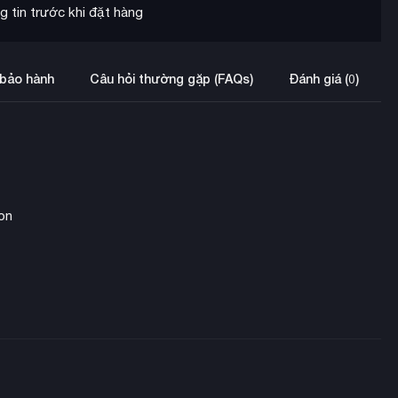
 tin trước khi đặt hàng
 bảo hành
Câu hỏi thường gặp (FAQs)
Đánh giá (0)
on