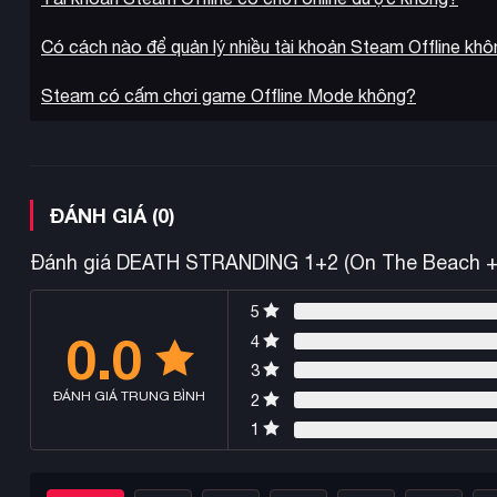
Có cách nào để quản lý nhiều tài khoản Steam Offline kh
Steam có cấm chơi game Offline Mode không?
ĐÁNH GIÁ (0)
Đánh giá DEATH STRANDING 1+2 (On The Beach + Di
5
0.0
4
3
ĐÁNH GIÁ TRUNG BÌNH
2
1