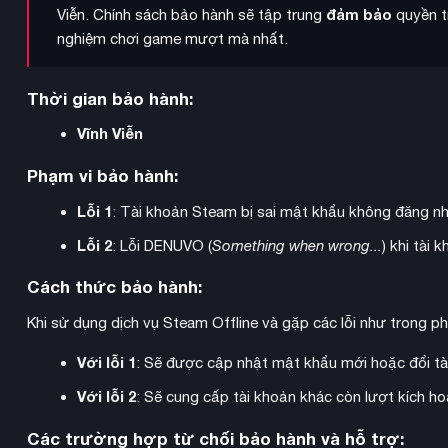
đảm bảo
Viễn. Chính sách bảo hành sẽ tập trung
quyền tr
nghiệm chơi game mượt mà nhất.
Thời gian bảo hành:
Vĩnh Viễn
Phạm vi bảo hành:
Lỗi 1
: Tài khoản Steam bị sai mật khẩu không đăng n
Lỗi 2
: Lỗi DENUVO (
Something when wrong...
) khi tài
Cách thức bảo hành:
Khi sử dụng dịch vụ Steam Offline và gặp các lỗi như trong p
Với lỗi 1
: Sẽ được cập nhật mật khẩu mới hoặc đổi tà
Với lỗi 2
: Sẽ cung cấp tài khoản khác còn lượt kích 
Các trường hợp từ chối bảo hành và hỗ trợ: