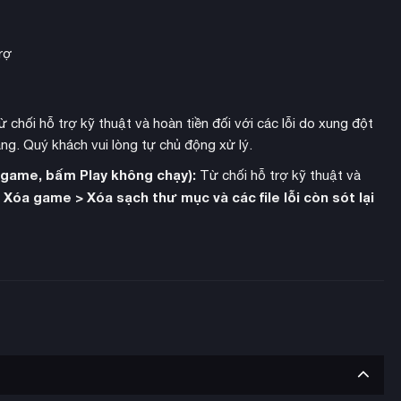
rợ
 chối hỗ trợ kỹ thuật và hoàn tiền đối với các lỗi do xung đột
ng. Quý khách vui lòng tự chủ động xử lý.
h game, bấm Play không chạy):
Từ chối hỗ trợ kỹ thuật và
Xóa game > Xóa sạch thư mục và các file lỗi còn sót lại
: