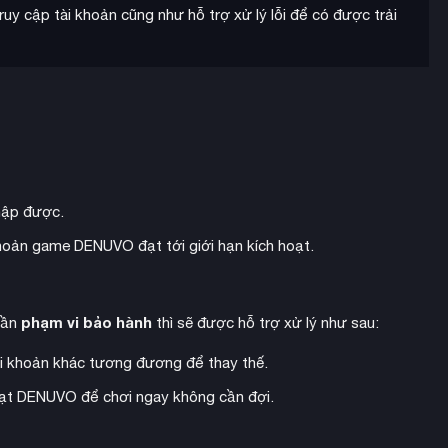
uy cập tài khoản cũng như hỗ trợ xử lý lỗi để có được trải
hập được.
 khoản game DENUVO đạt tới giới hạn kích hoạt.
phạm vi bảo hành
hần
thì sẽ được hỗ trợ xử lý như sau:
i khoản khác tương đương để thay thế.
hoạt DENUVO để chơi ngay không cần đợi.