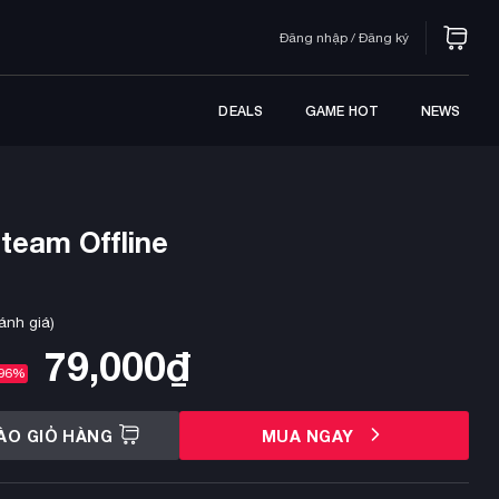
Đăng nhập / Đăng ký
DEALS
GAME HOT
NEWS
team Offline
ánh giá)
79,000
₫
96%
ÀO GIỎ HÀNG
MUA NGAY