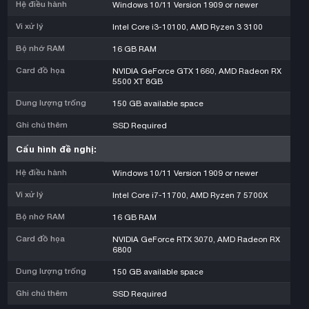
Hệ điều hành
Windows 10/11 Version 1909 or newer
Vi xử lý
Intel Core i3-10100, AMD Ryzen 3 3100
Bộ nhớ RAM
16 GB RAM
Card đồ họa
NVIDIA GeForce GTX 1660, AMD Radeon RX
5500 XT 8GB
Dung lượng trống
150 GB available space
Ghi chú thêm
SSD Required
Cấu hình đề nghị:
Hệ điều hành
Windows 10/11 Version 1909 or newer
Vi xử lý
Intel Core i7-11700, AMD Ryzen 7 5700X
Bộ nhớ RAM
16 GB RAM
Card đồ họa
NVIDIA GeForce RTX 3070, AMD Radeon RX
6800
Dung lượng trống
150 GB available space
Ghi chú thêm
SSD Required