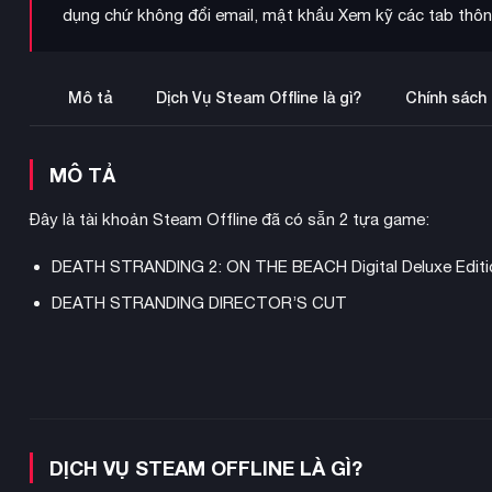
dụng chứ không đổi email, mật khẩu Xem kỹ các tab thông
Mô tả
Dịch Vụ Steam Offline là gì?
Chính sách
MÔ TẢ
Đây là tài khoản Steam Offline đã có sẵn 2 tựa game:
DEATH STRANDING 2: ON THE BEACH Digital Deluxe Editi
DEATH STRANDING DIRECTOR’S CUT
DỊCH VỤ STEAM OFFLINE LÀ GÌ?