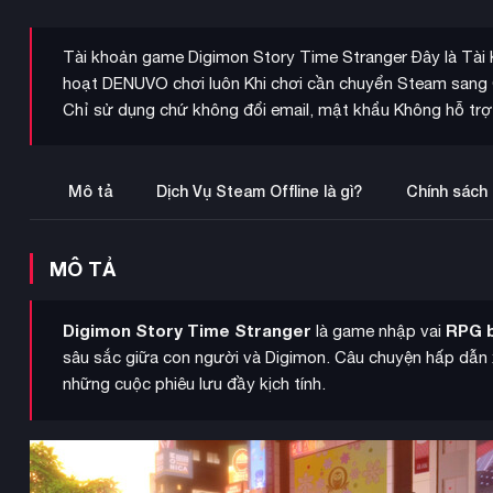
Tài khoản game Digimon Story Time Stranger Đây là Tài 
hoạt DENUVO chơi luôn Khi chơi cần chuyển Steam sang O
Chỉ sử dụng chứ không đổi email, mật khẩu Không hỗ tr
Mô tả
Dịch Vụ Steam Offline là gì?
Chính sách
MÔ TẢ
Digimon Story Time Stranger
RPG 
là game nhập vai
sâu sắc giữa con người và Digimon. Câu chuyện hấp dẫn x
những cuộc phiêu lưu đầy kịch tính.