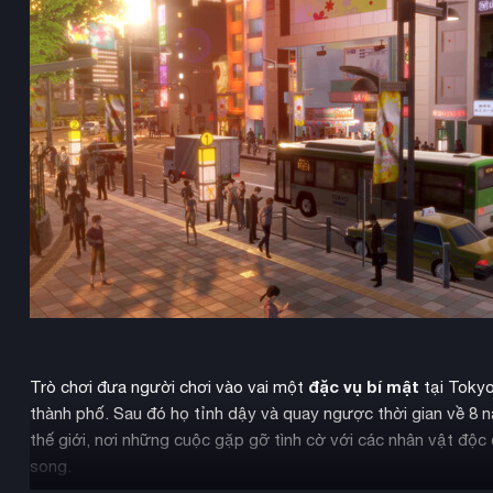
đặc vụ bí mật
Trò chơi đưa người chơi vào vai một
tại Tokyo
thành phố. Sau đó họ tỉnh dậy và quay ngược thời gian về 8 
thế giới, nơi những cuộc gặp gỡ tình cờ với các nhân vật độc đ
song.