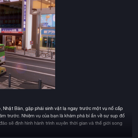
, Nhật Bản, gặp phải sinh vật lạ ngay trước một vụ nổ cấp
năm trước. Nhiệm vụ của bạn là khám phá bí ẩn về sự sụp đổ
áo sẽ định hình hành trình xuyên thời gian và thế giới song