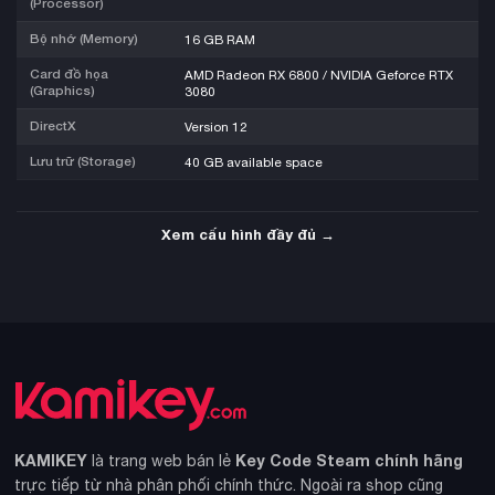
(Processor)
Bộ nhớ (Memory)
16 GB RAM
Card đồ họa
AMD Radeon RX 6800 / NVIDIA Geforce RTX
(Graphics)
3080
DirectX
Version 12
Lưu trữ (Storage)
40 GB available space
Xem cấu hình đầy đủ →
KAMIKEY
Key Code Steam chính hãng
là trang web bán lẻ
trực tiếp từ nhà phân phối chính thức. Ngoài ra shop cũng