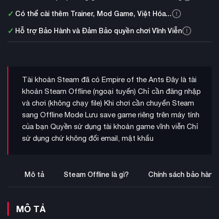
✓
Có thể cài thêm Trainer, Mod Game, Việt Hóa...
✓
Hỗ trợ Bảo Hành và Đảm Bảo quyền chơi Vĩnh Viễn
Tài khoản Steam đã có Empire of the Ants Đây là tài
khoản Steam Offline (ngoại tuyến) Chỉ cần đăng nhập
và chơi (không chạy file) Khi chơi cần chuyển Steam
sang Offline Mode Lưu save game riêng trên máy tính
của bạn Quyền sử dụng tài khoản game vĩnh viễn Chỉ
sử dụng chứ không đổi email, mật khẩu
Mô tả
Steam Offline là gì?
Chính sách bảo hành
MÔ TẢ