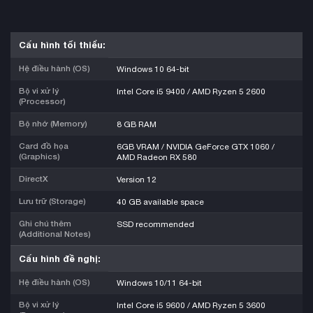
Cấu hình tối thiểu:
Hệ điều hành (OS)
Windows 10 64-bit
Bộ vi xử lý
Intel Core i5 9400 / AMD Ryzen 5 2600
(Processor)
Bộ nhớ (Memory)
8 GB RAM
Card đồ họa
6GB VRAM / NVIDIA GeForce GTX 1060 /
(Graphics)
AMD Radeon RX 580
DirectX
Version 12
Lưu trữ (Storage)
40 GB available space
Ghi chú thêm
SSD recommended
(Additional Notes)
Cấu hình đề nghị:
Hệ điều hành (OS)
Windows 10/11 64-bit
Bộ vi xử lý
Intel Core i5 9600 / AMD Ryzen 5 3600