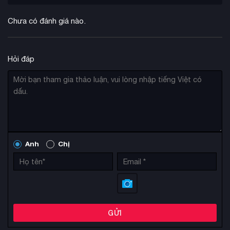
Chưa có đánh giá nào.
Hỏi đáp
Anh
Chị
GỬI