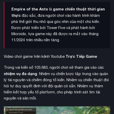
Empire of the Ants
game chiến thuật thời gian
là
thực
đặc sắc, đưa người chơi vào hành trình khám
phá thế giới thu nhỏ qua góc nhìn của một chú kiến.
Được phát triển bởi Tower Five và phát hành bởi
Microids, tựa game này đã được ra mắt vào tháng
11/2024 trên nhiều nền tảng.
Trực Tiếp Game
Video chơi game trên kênh Youtube
Trong vai kiến số 103.683, người chơi sẽ tham gia vào các
nhiệm vụ đa dạng
. Nhiệm vụ chiến lược tập trung vào quản
lý tài nguyên và chiếm đóng tổ kiến. Nhiệm vụ chiến thuật đòi
hỏi tư duy quyết định với đội quân có sẵn. Nhiệm vụ thám
hiểm kết hợp yếu tố platform, cho phép trinh sát tìm tài
nguyên và săn mồi.