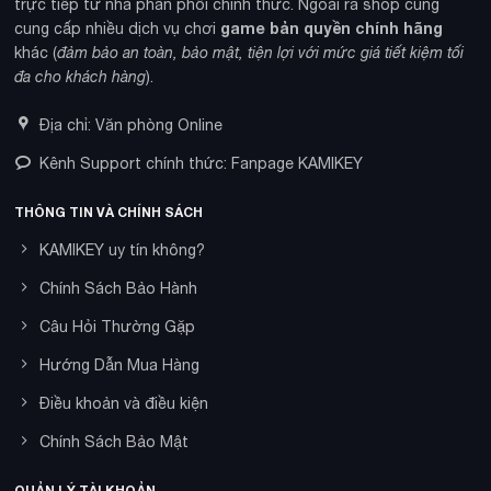
trực tiếp từ nhà phân phối chính thức. Ngoài ra shop cũng
game bản quyền chính hãng
cung cấp nhiều dịch vụ chơi
khác (
đảm bảo an toàn, bảo mật, tiện lợi với mức giá tiết kiệm tối
đa cho khách hàng
).
Địa chỉ: Văn phòng Online
Kênh Support chính thức: Fanpage KAMIKEY
THÔNG TIN VÀ CHÍNH SÁCH
KAMIKEY uy tín không?
Chính Sách Bảo Hành
Câu Hỏi Thường Gặp
Hướng Dẫn Mua Hàng
Điều khoản và điều kiện
Chính Sách Bảo Mật
QUẢN LÝ TÀI KHOẢN