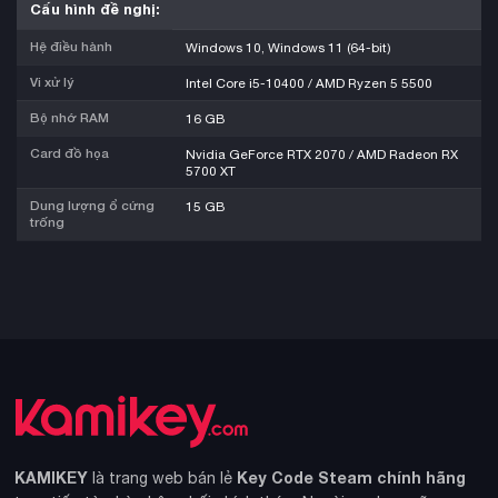
Cấu hình đề nghị:
Hệ điều hành
Windows 10, Windows 11 (64-bit)
Vi xử lý
Intel Core i5-10400 / AMD Ryzen 5 5500
Bộ nhớ RAM
16 GB
Card đồ họa
Nvidia GeForce RTX 2070 / AMD Radeon RX
5700 XT
Dung lượng ổ cứng
15 GB
trống
KAMIKEY
Key Code Steam chính hãng
là trang web bán lẻ