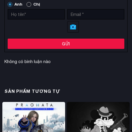
Anh
Chị
GỬI
Không có bình luận nào
SẢN PHẨM TƯƠNG TỰ