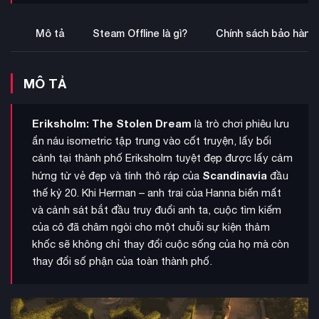
Mô tả
Steam Offline là gì?
Chính sách bảo hành
MÔ TẢ
Eriksholm: The Stolen Dream
là trò chơi phiêu lưu
ẩn náu isometric tập trung vào cốt truyện, lấy bối
cảnh tại thành phố Eriksholm tuyệt đẹp được lấy cảm
Scandinavia
hứng từ vẻ đẹp và tính thô ráp của
đầu
thế kỷ 20. Khi Herman – anh trai của Hanna biến mất
và cảnh sát bắt đầu truy đuổi anh ta, cuộc tìm kiếm
của cô đã châm ngòi cho một chuỗi sự kiện thảm
khốc sẽ không chỉ thay đổi cuộc sống của họ mà còn
thay đổi số phận của toàn thành phố.