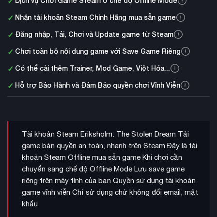
✓
Dịch vụ Chơi Game Steam ở chế độ Offline Mode
✓
Nhận tài khoản Steam Chính Hãng mua sẵn game
✓
Đăng nhập, Tải, Chơi và Update game từ Steam
✓
Chơi toàn bộ nội dung game với Save Game Riêng
✓
Có thể cài thêm Trainer, Mod Game, Việt Hóa...
✓
Hỗ trợ Bảo Hành và Đảm Bảo quyền chơi Vĩnh Viễn
Tài khoản Steam Eriksholm: The Stolen Dream Tải
game bản quyền an toàn, nhanh trên Steam Đây là tài
khoản Steam Offline mua sẵn game Khi chơi cần
chuyển sang chế độ Offline Mode Lưu save game
riêng trên máy tính của bạn Quyền sử dụng tài khoản
game vĩnh viễn Chỉ sử dụng chứ không đổi email, mật
khẩu