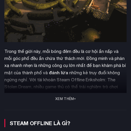
Trong thế giới này, mỗi bóng đêm đều là cơ hội ẩn nấp và
mỗi góc phố đều ẩn chứa thử thách mới. Đồng minh và phản
xạ nhanh nhẹn là những công cụ lớn nhất để bạn khám phá bí
đánh lừa
mật của thành phố và
những kẻ truy đuổi không
ngừng nghỉ. Với tài khoản Steam Offline Eriksholm: The
Stolen Dream, nhiều game thủ có thể trải nghiệm trò chơi
bom tấn này với mức giá rẻ không tưởng.
XEM THÊM
STEAM OFFLINE LÀ GÌ?