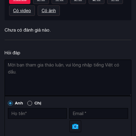
Có video
Có ảnh
Chưa có đánh giá nào.
Hỏi đáp
Anh
Chị