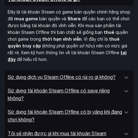
Đây là tài khoản Steam có game bản quyền chính hãng shop
mua game
Share
đã
bản quyền và
để các bạn có thể chơi
được bằng tài khoản đó vĩnh viễn. Khi mua sản phẩm tài
thuê
khoản Steam Offline thì bản chất sẽ giống bạn
quyền
thời hạn vĩnh viễn
thuê
chơi game trong
. Vì đây chỉ là
quyền truy cập
(
không phải quyền sở hữu
) nên có mức giá
tại
rất rẻ. Xem kỹ hơn thông tin về tài khoản Steam Offline
đây
để hiểu rõ hơn.
Sử dụng dịch vụ Steam Offline có rủi ro gì không?
Sử dụng tài khoản Steam Offline có save riêng
không?
Sử dụng tài khoản Steam Offline có bị văng khi đang
chơi không?
Tôi sẽ nhận được gì khi mua tài khoản Steam