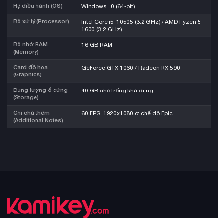
Hệ điều hành (OS)
Windows 10 (64-bit)
Bộ xử lý (Processor)
Intel Core i5-10505 (3.2 GHz) / AMD Ryzen 5
1600 (3.2 GHz)
Bộ nhớ RAM
16 GB RAM
(Memory)
Card đồ họa
GeForce GTX 1060 / Radeon RX 590
(Graphics)
Dung lượng ổ cứng
40 GB chỗ trống khả dụng
(Storage)
Ghi chú thêm
60 FPS, 1920x1080 ở chế độ Epic
(Additional Notes)