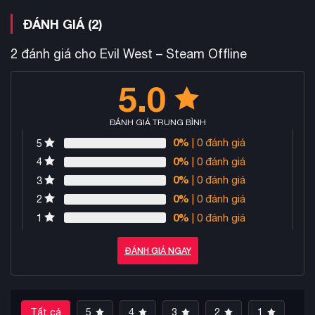
ĐÁNH GIÁ (2)
2 đánh giá cho
Evil West – Steam Offline
5.0
ĐÁNH GIÁ TRUNG BÌNH
0%
| 0 đánh giá
5
0%
| 0 đánh giá
4
0%
| 0 đánh giá
3
0%
| 0 đánh giá
2
0%
| 0 đánh giá
1
ĐÁNH GIÁ NGAY
Tất cả
5
4
3
2
1