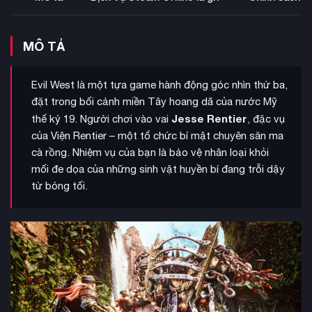
MÔ TẢ
Evil West là một tựa game hành động góc nhìn thứ ba,
đặt trong bối cảnh miền Tây hoang dã của nước Mỹ
Jesse Rentier
thế kỷ 19. Người chơi vào vai
, đặc vụ
của Viện Rentier – một tổ chức bí mật chuyên săn ma
cà rồng. Nhiệm vụ của bạn là bảo vệ nhân loại khỏi
mối đe dọa của những sinh vật huyền bí đang trỗi dậy
từ bóng tối.