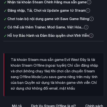
✓
Nhận tài khoản Steam Chính Hãng mua sẵn game
✓
Đăng nhập, Tải, Chơi và Update game từ Steam
✓
Chơi toàn bộ nội dung game với Save Game Riêng
✓
Có thể cài thêm Trainer, Mod Game, Việt Hóa...
✓
Hỗ trợ Bảo Hành và Đảm Bảo quyền chơi Vĩnh Viễn
Tài khoản Steam mua sẵn game Evil West Đây là tài
khoản Steam Offline (ngoại tuyến) Chỉ cần đăng nhập
và chơi (không chạy file) Khi chơi cần chuyển Steam
sang Offline Mode Lưu save game riêng trên máy tính
của bạn Quyền sử dụng tài khoản game vĩnh viễn Chỉ
sử dụng chứ không đổi email, mật khẩu
Mô tả
Dịch Vụ Steam Offline là gì?
Chính sách b