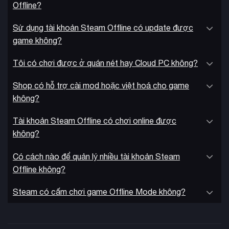
Offline?
Sử dụng tài khoản Steam Offline có update được
game không?
Tôi có chơi được ở quán nét hay Cloud PC không?
Shop có hỗ trợ cài mod hoặc việt hoá cho game
không?
Tài khoản Steam Offline có chơi online được
không?
Có cách nào để quản lý nhiều tài khoản Steam
Offline không?
Steam có cấm chơi game Offline Mode không?