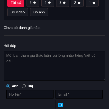
Tất cả
5
4
3
2
1
Có video
Có ảnh
Chưa có đánh giá nào.
Hỏi đáp
Anh
Chị