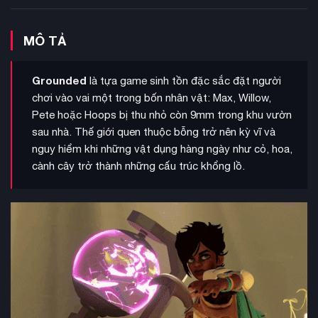
MÔ TẢ
Grounded
là tựa game sinh tồn đặc sắc đặt người
chơi vào vai một trong bốn nhân vật: Max, Willow,
Pete hoặc Hoops bị thu nhỏ còn 9mm trong khu vườn
sau nhà. Thế giới quen thuộc bỗng trở nên kỳ vĩ và
nguy hiểm khi những vật dụng hàng ngày như cỏ, hoa,
cành cây trở thành những cấu trúc khổng lồ.