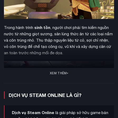
sinh tồn
Trong hành trình
, người chơi phải tìm kiếm nguồn
nước từ những giọt sương, săn lùng thức ăn từ các loại nấm
và côn trùng nhỏ. Thu thập nguyên liệu từ cỏ, sợi chỉ nhện,
vỏ côn trùng để chế tạo công cụ, vũ khí và xây dựng căn cứ
an toàn trước những mối đe dọa.
XEM THÊM
DỊCH VỤ STEAM ONLINE LÀ GÌ?
Dịch vụ Steam Online
là giải pháp sở hữu game bản