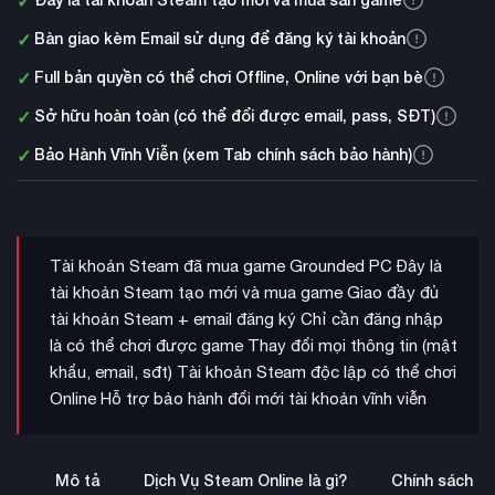
✓
✓
Bàn giao kèm Email sử dụng để đăng ký tài khoản
✓
Full bản quyền có thể chơi Offline, Online với bạn bè
✓
Sở hữu hoàn toàn (có thể đổi được email, pass, SĐT)
✓
Bảo Hành Vĩnh Viễn (xem Tab chính sách bảo hành)
Tài khoản Steam đã mua game Grounded PC Đây là
tài khoản Steam tạo mới và mua game Giao đầy đủ
tài khoản Steam + email đăng ký Chỉ cần đăng nhập
là có thể chơi được game Thay đổi mọi thông tin (mật
khẩu, email, sđt) Tài khoản Steam độc lập có thể chơi
Online Hỗ trợ bảo hành đổi mới tài khoản vĩnh viễn
Mô tả
Dịch Vụ Steam Online là gì?
Chính sách b