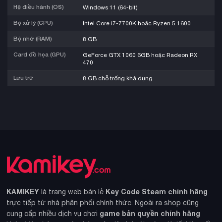
Hệ điều hành (OS)
Windows 11 (64-bit)
Bộ xử lý (CPU)
Intel Core i7-7700K hoặc Ryzen 5 1600
Bộ nhớ (RAM)
8 GB
Card đồ họa (GPU)
GeForce GTX 1060 6GB hoặc Radeon RX
470
Lưu trữ
8 GB chỗ trống khả dụng
KAMIKEY
Key Code Steam chính hãng
là trang web bán lẻ
trực tiếp từ nhà phân phối chính thức. Ngoài ra shop cũng
game bản quyền chính hãng
cung cấp nhiều dịch vụ chơi