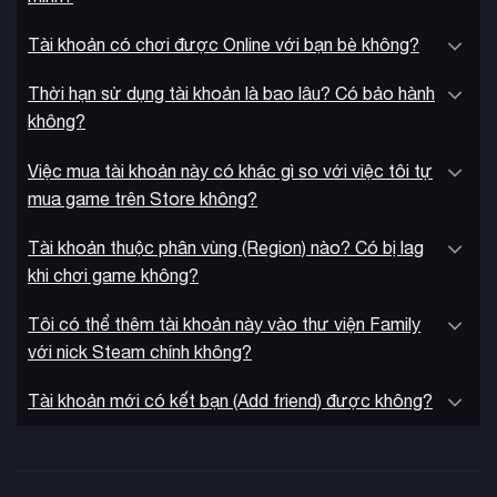
xây dựng căn cứ
Hệ thống
chi tiết cho phép người chơi tạo
ra những công trình phức tạp từ các vật liệu trong vườn. Xây
Tài khoản có chơi được Online với bạn bè không?
dựng tường, sàn, cầu thang, bệ canh gác để bảo vệ khỏi côn
Thời hạn sử dụng tài khoản là bao lâu? Có bảo hành
trùng. Càng can thiệp nhiều vào sinh vật trong vườn, nguy cơ
không?
chúng tấn công căn cứ càng cao.
Việc mua tài khoản này có khác gì so với việc tôi tự
mua game trên Store không?
Tài khoản thuộc phân vùng (Region) nào? Có bị lag
khi chơi game không?
Tôi có thể thêm tài khoản này vào thư viện Family
với nick Steam chính không?
Tài khoản mới có kết bạn (Add friend) được không?
đồ họa sống động
Game sở hữu
với ánh sáng, bóng đổ và