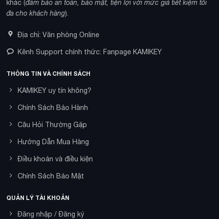
khác (
đảm bảo an toàn, bảo mật, tiện lợi với mức giá tiết kiệm tối
đa cho khách hàng
).
Địa chỉ: Văn phòng Online
Kênh Support chính thức: Fanpage KAMIKEY
THÔNG TIN VÀ CHÍNH SÁCH
KAMIKEY uy tín không?
Chính Sách Bảo Hành
Câu Hỏi Thường Gặp
Hướng Dẫn Mua Hàng
Điều khoản và điều kiện
Chính Sách Bảo Mật
QUẢN LÝ TÀI KHOẢN
Đăng nhập / Đăng ký