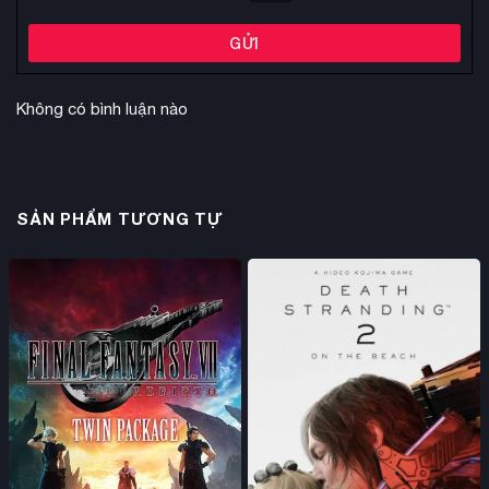
GỬI
Không có bình luận nào
SẢN PHẨM TƯƠNG TỰ