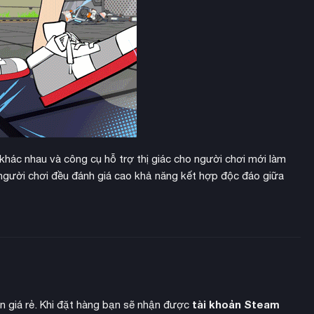
hác nhau và công cụ hỗ trợ thị giác cho người chơi mới làm
à người chơi đều đánh giá cao khả năng kết hợp độc đáo giữa
tài khoản Steam
ền giá rẻ. Khi đặt hàng bạn sẽ nhận được