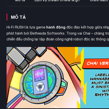
MÔ TẢ
hành động
Hi-Fi RUSH là tựa game
độc đáo kết hợp giữa nhị
phát hành bởi Bethesda Softworks. Trong vai Chai – chàng t
chiến đấu chống lại tập đoàn công nghệ robot độc ác thông qu