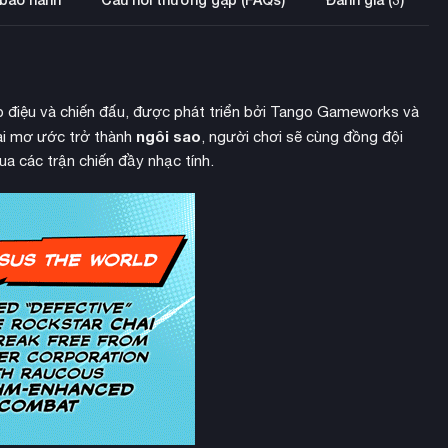
p điệu và chiến đấu, được phát triển bởi Tango Gameworks và
ngôi sao
rai mơ ước trở thành
, người chơi sẽ cùng đồng đội
a các trận chiến đầy nhạc tính.