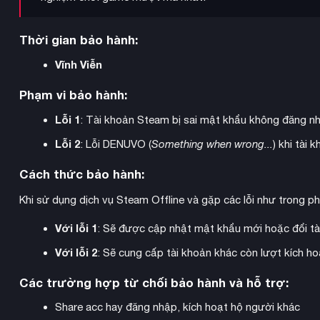
Thời gian bảo hành:
Vĩnh Viễn
Phạm vi bảo hành:
Lỗi 1
: Tài khoản Steam bị sai mật khẩu không đăng n
Lỗi 2
: Lỗi DENUVO (
Something when wrong...
) khi tài
Cách thức bảo hành:
Khi sử dụng dịch vụ Steam Offline và gặp các lỗi như trong p
Với lỗi 1
: Sẽ được cập nhật mật khẩu mới hoặc đổi tà
Với lỗi 2
: Sẽ cung cấp tài khoản khác còn lượt kích 
Các trường hợp từ chối bảo hành và hỗ trợ:
Share acc hay đăng nhập, kích hoạt hộ người khác