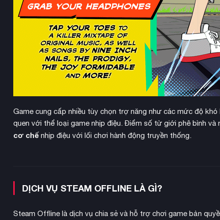
Game cung cấp nhiều tùy chọn trợ năng như các mức độ khó k
quen với thể loại game nhịp điệu. Điểm số từ giới phê bình v
cơ chế
nhịp điệu với lối chơi hành động truyền thống.
DỊCH VỤ STEAM OFFLINE LÀ GÌ?
Steam Offline là dịch vụ chia sẻ và hỗ trợ chơi game bản quy