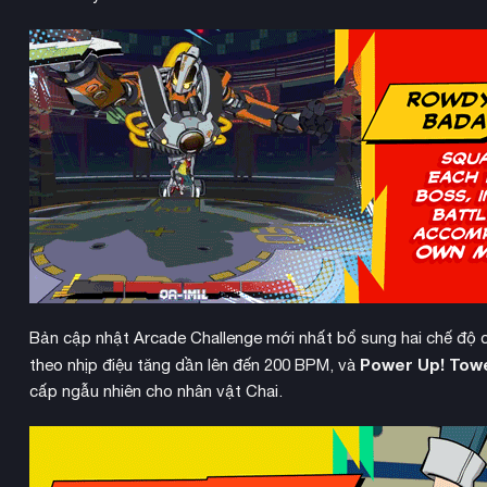
Bản cập nhật Arcade Challenge mới nhất bổ sung hai chế độ 
Power Up! Tow
theo nhịp điệu tăng dần lên đến 200 BPM, và
cấp ngẫu nhiên cho nhân vật Chai.