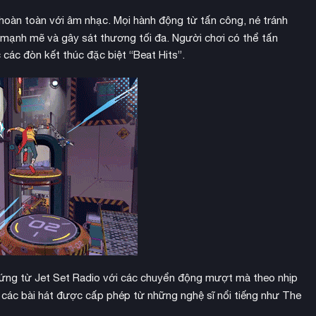
oàn toàn với âm nhạc. Mọi hành động từ tấn công, né tránh
mạnh mẽ và gây sát thương tối đa. Người chơi có thể tấn
các đòn kết thúc đặc biệt “Beat Hits”.
hứng từ Jet Set Radio với các chuyển động mượt mà theo nhịp
các bài hát được cấp phép từ những nghệ sĩ nổi tiếng như The