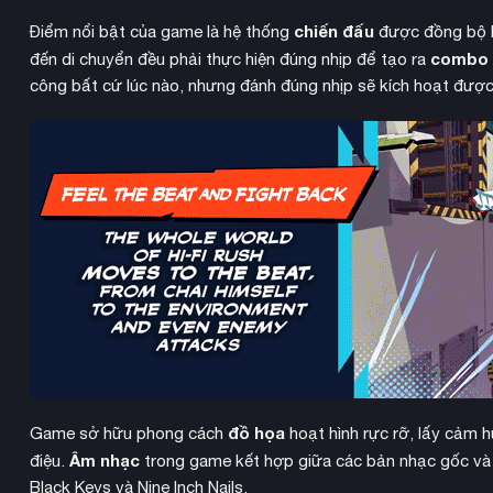
chiến đấu
Điểm nổi bật của game là hệ thống
được đồng bộ h
combo
đến di chuyển đều phải thực hiện đúng nhịp để tạo ra
công bất cứ lúc nào, nhưng đánh đúng nhịp sẽ kích hoạt được 
đồ họa
Game sở hữu phong cách
hoạt hình rực rỡ, lấy cảm 
Âm nhạc
điệu.
trong game kết hợp giữa các bản nhạc gốc và 
Black Keys và Nine Inch Nails.