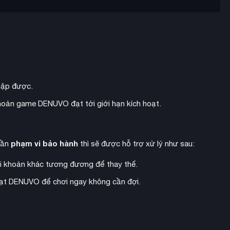
hập được.
 khoản game DENUVO đạt tới giới hạn kích hoạt.
phạm vi bảo hành
hần
thì sẽ được hỗ trợ xử lý như sau:
i khoản khác tương đương để thay thế.
hoạt DENUVO để chơi ngay không cần đợi.