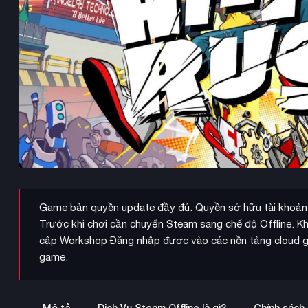
Game bản quyền update đầy đủ. Quyền sở hữu tài khoản v
Trước khi chơi cần chuyển Steam sang chế độ Offline. K
cập Workshop Đăng nhập được vào các nền tảng cloud gam
game.
Mô tả
Dịch Vụ Steam Offline là gì?
Chính sách