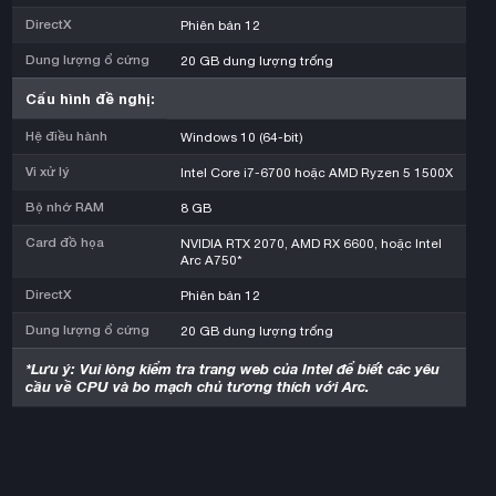
DirectX
Phiên bản 12
Dung lượng ổ cứng
20 GB dung lượng trống
Cấu hình đề nghị:
Hệ điều hành
Windows 10 (64-bit)
Vi xử lý
Intel Core i7-6700 hoặc AMD Ryzen 5 1500X
Bộ nhớ RAM
8 GB
Card đồ họa
NVIDIA RTX 2070, AMD RX 6600, hoặc Intel
Arc A750*
DirectX
Phiên bản 12
Dung lượng ổ cứng
20 GB dung lượng trống
*Lưu ý: Vui lòng kiểm tra trang web của Intel để biết các yêu
cầu về CPU và bo mạch chủ tương thích với Arc.