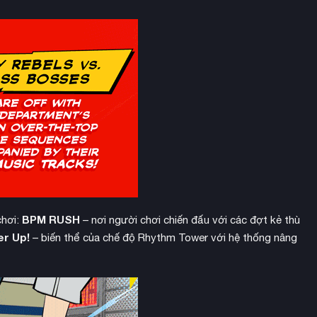
BPM RUSH
chơi:
– nơi người chơi chiến đấu với các đợt kẻ thù
er Up!
– biến thể của chế độ Rhythm Tower với hệ thống nâng