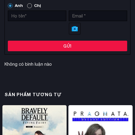
Anh
Chị
GỬI
Không có bình luận nào
SẢN PHẨM TƯƠNG TỰ