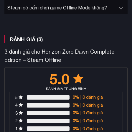
Steam có cấm chơi game Offline Mode không?
ĐÁNH GIÁ (3)
3 đánh giá cho
Horizon Zero Dawn Complete
Edition – Steam Offline
5.0
ĐÁNH GIÁ TRUNG BÌNH
0%
| 0 đánh giá
5
0%
| 0 đánh giá
4
0%
| 0 đánh giá
3
0%
| 0 đánh giá
2
0%
| 0 đánh giá
1