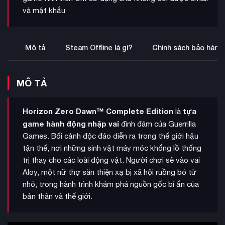
và mật khẩu
Mô tả
Steam Offline là gì?
Chính sách bảo hành
MÔ TẢ
Horizon Zero Dawn™ Complete Edition
tựa
là
game hành động nhập vai
đình đám của Guerrilla
Games. Bối cảnh độc đáo diễn ra trong thế giới hậu
tận thế, nơi những sinh vật máy móc khổng lồ thống
trị thay cho các loài động vật. Người chơi sẽ vào vai
Aloy, một nữ thợ săn thiện xạ bị xã hội ruồng bỏ từ
nhỏ, trong hành trình khám phá nguồn gốc bí ẩn của
bản thân và thế giới.