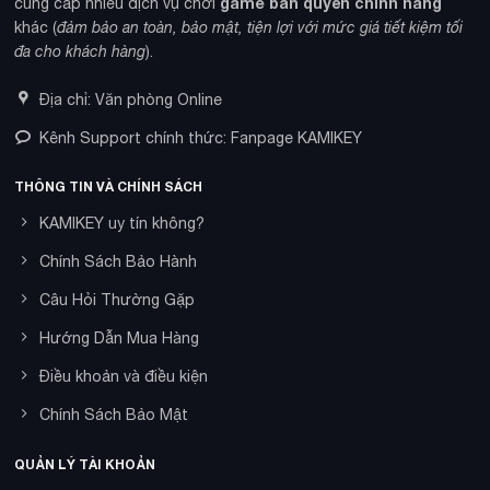
game bản quyền chính hãng
cung cấp nhiều dịch vụ chơi
khác (
đảm bảo an toàn, bảo mật, tiện lợi với mức giá tiết kiệm tối
đa cho khách hàng
).
Địa chỉ: Văn phòng Online
Kênh Support chính thức: Fanpage KAMIKEY
THÔNG TIN VÀ CHÍNH SÁCH
KAMIKEY uy tín không?
Chính Sách Bảo Hành
Câu Hỏi Thường Gặp
Hướng Dẫn Mua Hàng
Điều khoản và điều kiện
Chính Sách Bảo Mật
QUẢN LÝ TÀI KHOẢN