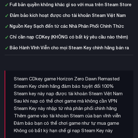
✓
Full bản quyền không khác gì so với mua trên Steam Store
✓
Đảm bảo kích hoạt được cho tài khoản Steam Việt Nam
✓
Nguồn Key Sạch đến từ các Nhà Phân Phối Chính Thức
✓
Chỉ cần nạp CDKey (KHÔNG có bất kỳ yêu cầu nào thêm)
✓
Bảo Hành Vĩnh Viễn cho mọi Steam Key chính hãng bán ra
Steam CDkey game Horizon Zero Dawn Remasted
Steam Key chính hãng đảm bảo tuyệt đối 100%
Steam key này nạp được tài khoản Steam Việt Nam
Sau khi nạp có thể chơi game mà không cần VPN
Steam Key này nhập từ nhà phân phối chính hãng
Thêm game vào tài khoản Steam của bạn vĩnh viễn
Đảm bảo bạn có thể chơi game như tự mua game
Không có bất kỳ hạn chế gì nạp Steam Key này