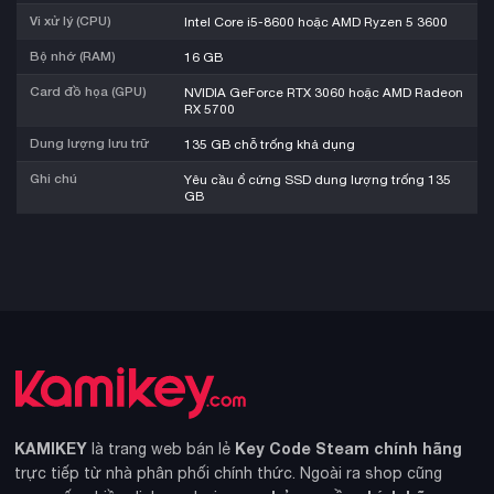
Vi xử lý (CPU)
Intel Core i5-8600 hoặc AMD Ryzen 5 3600
Bộ nhớ (RAM)
16 GB
Card đồ họa (GPU)
NVIDIA GeForce RTX 3060 hoặc AMD Radeon
RX 5700
Dung lượng lưu trữ
135 GB chỗ trống khả dụng
Ghi chú
Yêu cầu ổ cứng SSD dung lượng trống 135
GB
KAMIKEY
Key Code Steam chính hãng
là trang web bán lẻ
trực tiếp từ nhà phân phối chính thức. Ngoài ra shop cũng