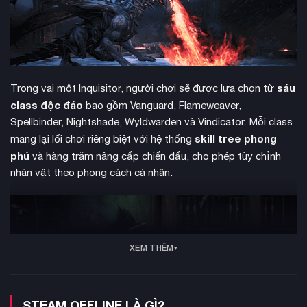
sáu
Trong vai một Inquisitor, người chơi sẽ được lựa chọn từ
class độc đáo
bao gồm Vanguard, Flameweaver,
Spellbinder, Nightshade, Wyldwarden và Vindicator. Mỗi class
skill tree phong
mang lại lối chơi riêng biệt với hệ thống
phú
và hàng trăm nâng cấp chiến đấu, cho phép tùy chỉnh
nhân vật theo phong cách cá nhân.
XEM THÊM
STEAM OFFLINE LÀ GÌ?