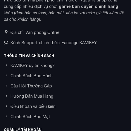
trực tiếp từ nhà phân phối chính thức. Ngoài ra shop cũng
game bản quyền chính hãng
cung cấp nhiều dịch vụ chơi
khác (
đảm bảo an toàn, bảo mật, tiện lợi với mức giá tiết kiệm tối
đa cho khách hàng
).
Địa chỉ: Văn phòng Online
Kênh Support chính thức: Fanpage KAMIKEY
THÔNG TIN VÀ CHÍNH SÁCH
KAMIKEY uy tín không?
Chính Sách Bảo Hành
Câu Hỏi Thường Gặp
Hướng Dẫn Mua Hàng
Điều khoản và điều kiện
Chính Sách Bảo Mật
QUẢN LÝ TÀI KHOẢN