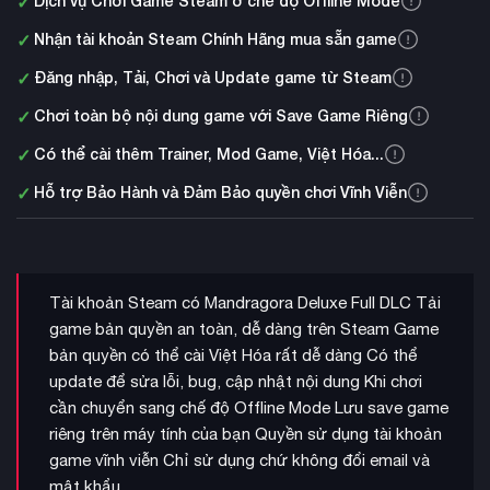
✓
Dịch vụ Chơi Game Steam ở chế độ Offline Mode
✓
Nhận tài khoản Steam Chính Hãng mua sẵn game
✓
Đăng nhập, Tải, Chơi và Update game từ Steam
✓
Chơi toàn bộ nội dung game với Save Game Riêng
✓
Có thể cài thêm Trainer, Mod Game, Việt Hóa...
✓
Hỗ trợ Bảo Hành và Đảm Bảo quyền chơi Vĩnh Viễn
Tài khoản Steam có Mandragora Deluxe Full DLC Tải
game bản quyền an toàn, dễ dàng trên Steam Game
bản quyền có thể cài Việt Hóa rất dễ dàng Có thể
update để sửa lỗi, bug, cập nhật nội dung Khi chơi
cần chuyển sang chế độ Offline Mode Lưu save game
riêng trên máy tính của bạn Quyền sử dụng tài khoản
game vĩnh viễn Chỉ sử dụng chứ không đổi email và
mật khẩu