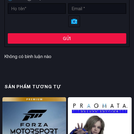
GỬI
Không có bình luận nào
SẢN PHẨM TƯƠNG TỰ