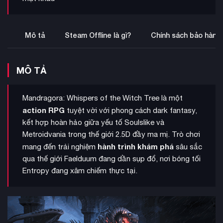
Mô tả
Steam Offline là gì?
Chính sách bảo hành
MÔ TẢ
Mandragora: Whispers of the Witch Tree là một
action RPG
tuyệt vời với phong cách dark fantasy,
kết hợp hoàn hảo giữa yếu tố Soulslike và
Metroidvania trong thế giới 2.5D đầy ma mị. Trò chơi
hành trình khám phá
mang đến trải nghiệm
sâu sắc
qua thế giới Faelduum đang dần sụp đổ, nơi bóng tối
Entropy đang xâm chiếm thực tại.