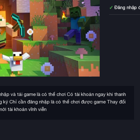
✓
Đăng nhập 
ập và tải game là có thể chơi Có tài khoản ngay khi thanh
ng ký Chỉ cần đăng nhập là có thể chơi được game Thay đổi
mới tài khoản vĩnh viễn