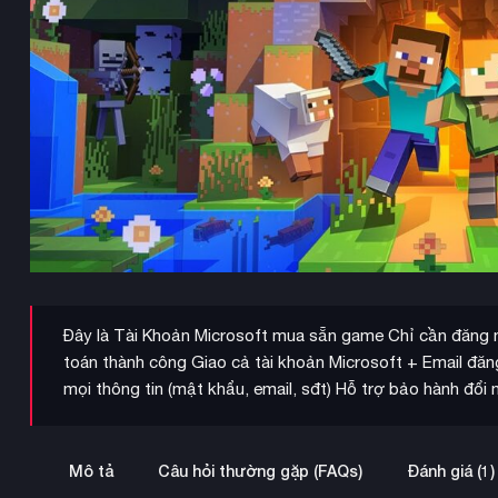
Đây là Tài Khoản Microsoft mua sẵn game Chỉ cần đăng nh
toán thành công Giao cả tài khoản Microsoft + Email đă
mọi thông tin (mật khẩu, email, sđt) Hỗ trợ bảo hành đổi 
Mô tả
Câu hỏi thường gặp (FAQs)
Đánh giá (1)