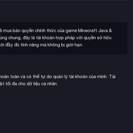
đã mua bản quyền chính thức của game Minecraft Java &
dùng chung, đây là tài khoản hợp pháp với quyền sở hữu
ới đầy đủ tính năng mà không bị giới hạn.
oàn toàn và có thể tự do quản lý tài khoản của mình. Tài
 tối đa cho dữ liệu cá nhân.