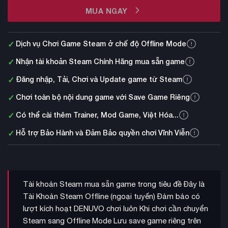
MUA NGAY
✓
Dịch vụ Chơi Game Steam ở chế độ Offline Mode
✓
Nhận tài khoản Steam Chính Hãng mua sẵn game
✓
Đăng nhập, Tải, Chơi và Update game từ Steam
✓
Chơi toàn bộ nội dung game với Save Game Riêng
✓
Có thể cài thêm Trainer, Mod Game, Việt Hóa...
✓
Hỗ trợ Bảo Hành và Đảm Bảo quyền chơi Vĩnh Viễn
Tài khoản Steam mua sẵn game trong tiêu đề Đây là
Tài Khoản Steam Offline (ngoại tuyến) Đảm bảo có
lượt kích hoạt DENUVO chơi luôn Khi chơi cần chuyển
Steam sang Offline Mode Lưu save game riêng trên