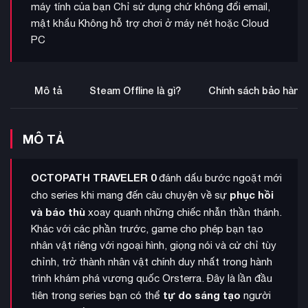
máy tính của bạn Chỉ sử dụng chứ không đổi email,
mật khẩu Không hỗ trợ chơi ở máy nét hoặc Cloud
PC
Mô tả
Steam Offline là gì?
Chính sách bảo hành
MÔ TẢ
OCTOPATH TRAVELER 0
đánh dấu bước ngoặt mới
phục hồi
cho series khi mang đến câu chuyện về sự
và báo thù
xoay quanh những chiếc nhẫn thần thánh.
Khác với các phần trước, game cho phép bạn tạo
nhân vật riêng với ngoại hình, giọng nói và cử chỉ tùy
chỉnh, trở thành nhân vật chính duy nhất trong hành
trình khám phá vương quốc Orsterra. Đây là lần đầu
tự do sáng tạo
tiên trong series bạn có thể
người