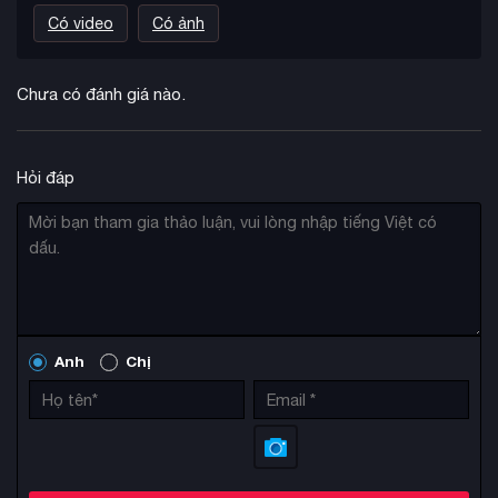
Có video
Có ảnh
Chưa có đánh giá nào.
Hỏi đáp
Anh
Chị