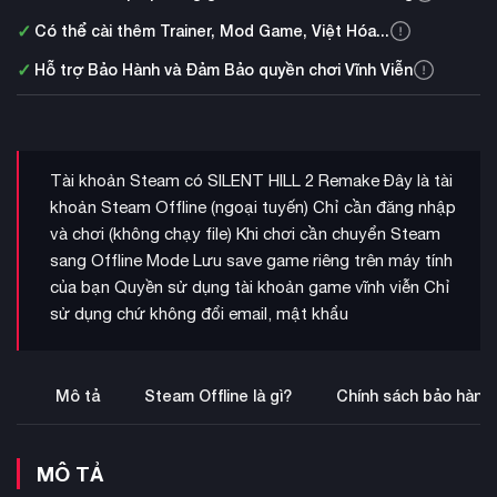
✓
Có thể cài thêm Trainer, Mod Game, Việt Hóa...
✓
Hỗ trợ Bảo Hành và Đảm Bảo quyền chơi Vĩnh Viễn
Tài khoản Steam có SILENT HILL 2 Remake Đây là tài
khoản Steam Offline (ngoại tuyến) Chỉ cần đăng nhập
và chơi (không chạy file) Khi chơi cần chuyển Steam
sang Offline Mode Lưu save game riêng trên máy tính
của bạn Quyền sử dụng tài khoản game vĩnh viễn Chỉ
sử dụng chứ không đổi email, mật khẩu
Mô tả
Steam Offline là gì?
Chính sách bảo hành
MÔ TẢ