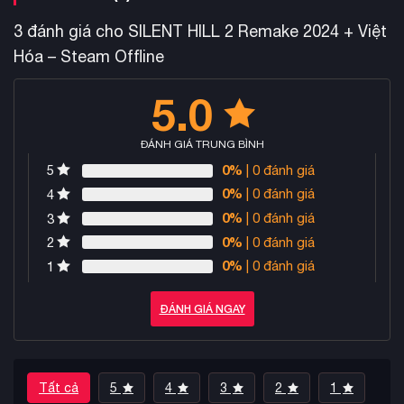
3 đánh giá cho
SILENT HILL 2 Remake 2024 + Việt
Hóa – Steam Offline
5.0
ĐÁNH GIÁ TRUNG BÌNH
0%
| 0 đánh giá
5
0%
| 0 đánh giá
4
0%
| 0 đánh giá
3
0%
| 0 đánh giá
2
0%
| 0 đánh giá
1
ĐÁNH GIÁ NGAY
Tất cả
5
4
3
2
1