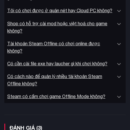
Tôi có chơi được ở quán nét hay Cloud PC không?
Shop có hỗ trợ cài mod hoặc việt hoá cho game
không?
Tài khoản Steam Offline có chơi online được
không?
Có cần cài file exe hay laucher gì khi chơi không?
Có cách nào để quản lý nhiều tài khoản Steam
Offline không?
Steam có cấm chơi game Offline Mode không?
ĐÁNH GIÁ (3)