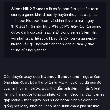
Silent Hill 2 Remake
là phiên bản làm lại hoàn toàn
của tựa game kinh dị tâm lý huyền thoại, được phát
triển bởi Bloober Team và chính thức ra mắt ngày
8/10/2024 trên nền tảng PS5 và PC. Đây là phần game
được đánh giá xuất sắc nhất trong series Silent Hill,
với những cải tiến vượt bậc về đồ họa và gameplay
nhưng vẫn giữ nguyên tinh thần kinh dị tâm lý đặc
trưng của nguyên tác.
James Sunderland
Câu chuyện xoay quanh
– người đàn
ông nhận được bức thư bí ẩn từ Mary, người vợ đã qua đời
của mình 3 năm trước. Bức thư dẫn anh đến thị trấn Silent
Hill, nơi hai người từng có nhiều kỷ niệm đẹp. Tại đây, James
gặp Maria – một người phụ nữ có ngoại hình và giọng nói
giống hệt Mary, khởi đầu cho hành trình khám phá sự thật