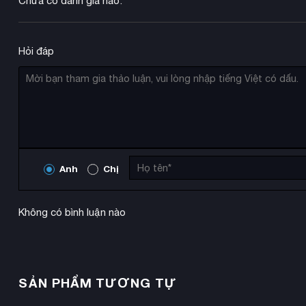
Chưa có đánh giá nào.
Hỏi đáp
Anh
Chị
Không có bình luận nào
SẢN PHẨM TƯƠNG TỰ