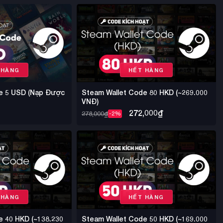
 HÀNG
HẾT HÀNG
e 5 USD (Nạp Được
Steam Wallet Code 80 HKD (~269.000
VNĐ)
272,000
₫
278,000
₫
-2%
 HÀNG
HẾT HÀNG
e 40 HKD (~138.230
Steam Wallet Code 50 HKD (~169.000