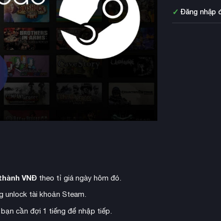
✓
Đăng nhập 
 thành VNĐ
theo tỉ giá ngày hôm đó.
 unlock tài khoản Steam.
 bạn cần đợi 1 tiếng để nhập tiếp.