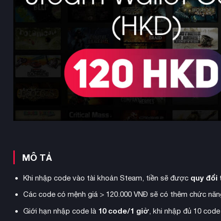
MÔ TẢ
quy đổi
Khi nhập code vào tài khoản Steam, tiền sẽ được
Các code có mệnh giá > 120.000 VNĐ sẽ có thêm chức năng
10 code/1 giờ
Giới hạn nhập code là
, khi nhập đủ 10 code