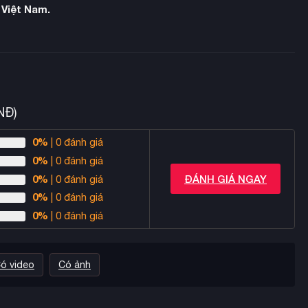
 Việt Nam.
NĐ)
0%
| 0 đánh giá
0%
| 0 đánh giá
0%
ĐÁNH GIÁ NGAY
| 0 đánh giá
0%
| 0 đánh giá
0%
| 0 đánh giá
ó video
Có ảnh