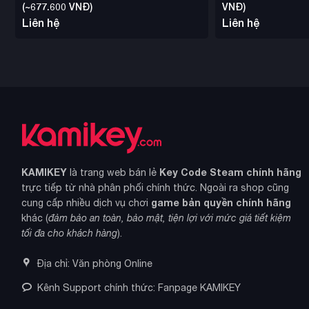
(~677.600 VNĐ)
VNĐ)
Liên hệ
Liên hệ
KAMIKEY
Key Code Steam chính hãng
là trang web bán lẻ
trực tiếp từ nhà phân phối chính thức. Ngoài ra shop cũng
game bản quyền chính hãng
cung cấp nhiều dịch vụ chơi
khác (
đảm bảo an toàn, bảo mật, tiện lợi với mức giá tiết kiệm
tối đa cho khách hàng
).
Địa chỉ: Văn phòng Online
Kênh Support chính thức: Fanpage KAMIKEY