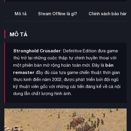
Mô tả
Steam Offline là gì?
Chính sách bảo hành
MÔ TẢ
Stronghold Crusader
: Definitive Edition đưa game
thủ trở lại những cuộc thập tự chinh huyền thoại với
bản
một phiên bản mở rộng hoàn toàn mới. Đây là
remaster
đầy đủ của tựa game chiến thuật thời gian
thực kinh điển năm 2002, được phát triển bởi đội ngũ
kỹ thuật viên gốc với những cải tiến đáng kể về cả nội
dung lẫn chất lượng hình ảnh.