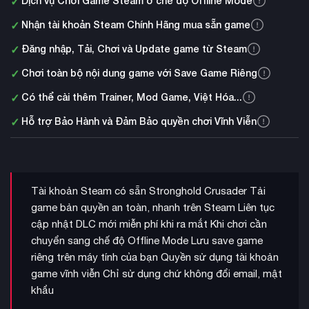
✓
Dịch vụ Chơi Game Steam ở chế độ Offline Mode
✓
Nhận tài khoản Steam Chính Hãng mua sẵn game
✓
Đăng nhập, Tải, Chơi và Update game từ Steam
✓
Chơi toàn bộ nội dung game với Save Game Riêng
✓
Có thể cài thêm Trainer, Mod Game, Việt Hóa...
✓
Hỗ trợ Bảo Hành và Đảm Bảo quyền chơi Vĩnh Viễn
Tài khoản Steam có sẵn Stronghold Crusader Tải
game bản quyền an toàn, nhanh trên Steam Liên tục
cập nhật DLC mới miễn phí khi ra mắt Khi chơi cần
chuyển sang chế độ Offline Mode Lưu save game
riêng trên máy tính của bạn Quyền sử dụng tài khoản
game vĩnh viễn Chỉ sử dụng chứ không đổi email, mật
khẩu