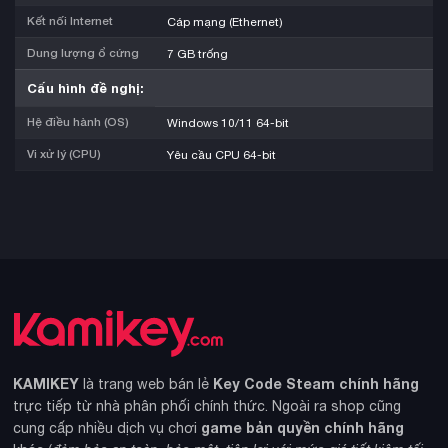
Kết nối Internet
Cáp mạng (Ethernet)
Dung lượng ổ cứng
7 GB trống
Cấu hình đề nghị:
Hệ điều hành (OS)
Windows 10/11 64-bit
Vi xử lý (CPU)
Yêu cầu CPU 64-bit
KAMIKEY
Key Code Steam chính hãng
là trang web bán lẻ
trực tiếp từ nhà phân phối chính thức. Ngoài ra shop cũng
game bản quyền chính hãng
cung cấp nhiều dịch vụ chơi