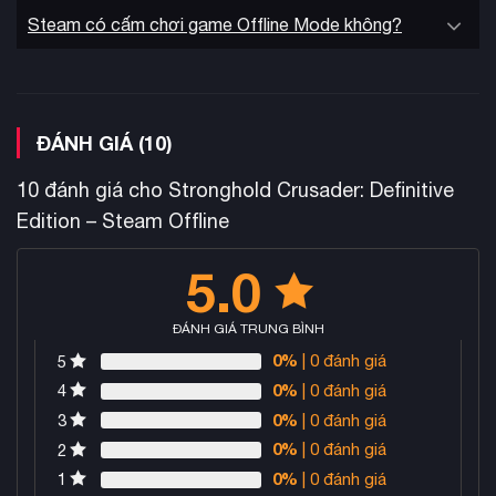
Steam có cấm chơi game Offline Mode không?
ĐÁNH GIÁ (10)
10 đánh giá cho
Stronghold Crusader: Definitive
Edition – Steam Offline
5.0
ĐÁNH GIÁ TRUNG BÌNH
0%
| 0 đánh giá
5
0%
| 0 đánh giá
4
0%
| 0 đánh giá
3
0%
| 0 đánh giá
2
0%
| 0 đánh giá
1