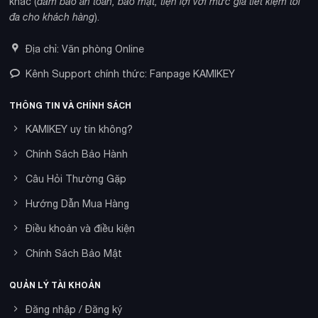
khác (
đảm bảo an toàn, bảo mật, tiện lợi với mức giá tiết kiệm tối
đa cho khách hàng
).
Địa chỉ: Văn phòng Online
Kênh Support chính thức: Fanpage KAMIKEY
THÔNG TIN VÀ CHÍNH SÁCH
KAMIKEY uy tín không?
Chính Sách Bảo Hành
Câu Hỏi Thường Gặp
Hướng Dẫn Mua Hàng
Điều khoản và điều kiện
Chính Sách Bảo Mật
QUẢN LÝ TÀI KHOẢN
Đăng nhập / Đăng ký