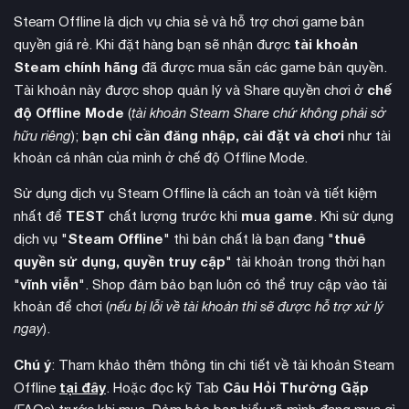
Steam Offline là dịch vụ chia sẻ và hỗ trợ chơi game bản
tài khoản
quyền giá rẻ. Khi đặt hàng bạn sẽ nhận được
Steam chính hãng
đã được mua sẵn các game bản quyền.
chế
Tài khoản này được shop quản lý và Share quyền chơi ở
tài khoản Steam
Với
Offline Stronghold Crusader Definitive
độ Offline Mode
(
tài khoản Steam Share chứ không phải sở
Edition, nhiều game thủ có thể trải nghiệm trò chơi bom tấn
bạn chỉ cần đăng nhập, cài đặt và chơi
hữu riêng
);
như tài
này với mức giá rẻ không tưởng. Mang lại trải nghiệm chơi
khoản cá nhân của mình ở chế độ Offline Mode.
game bản quyền an toàn với mức giá dễ tiếp cận.
Sử dụng dịch vụ Steam Offline là cách an toàn và tiết kiệm
TEST
mua game
nhất để
chất lượng trước khi
. Khi sử dụng
Steam Offline
thuê
dịch vụ "
" thì bản chất là bạn đang "
quyền sử dụng, quyền truy cập
" tài khoản trong thời hạn
vĩnh viễn
"
". Shop đảm bảo bạn luôn có thể truy cập vào tài
khoản để chơi (
nếu bị lỗi về tài khoản thì sẽ được hỗ trợ xử lý
ngay
).
Chú ý
: Tham khảo thêm thông tin chi tiết về tài khoản Steam
tại đây
Câu Hỏi Thường Gặp
Offline
. Hoặc đọc kỹ Tab