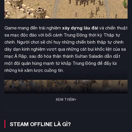
xây dựng lâu đài
Game mang đến trải nghiệm
và chiến thuật
sa mạc độc đáo với bối cảnh Trung Đông thời kỳ Thập tự
chinh. Người chơi sẽ chỉ huy những chiến binh thập tự chinh
dày dạn kinh nghiệm vượt qua những cát bụi khốc liệt của sa
mạc Ả Rập, sau đó hóa thân thành Sultan Saladin dẫn dắt
một đội quân hùng mạnh từ khắp Trung Đông để đẩy lùi
những kẻ xâm lược cuồng tín.
XEM THÊM
STEAM OFFLINE LÀ GÌ?