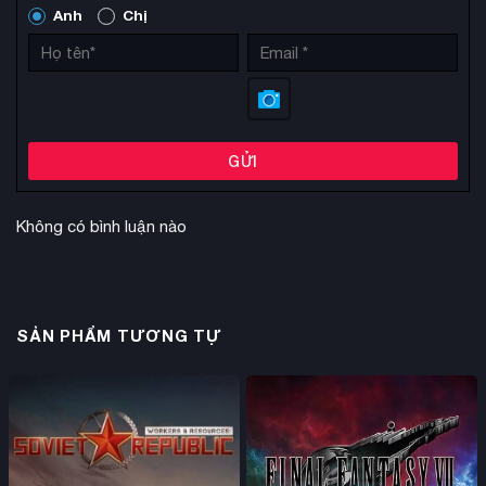
Anh
Chị
GỬI
Không có bình luận nào
SẢN PHẨM TƯƠNG TỰ