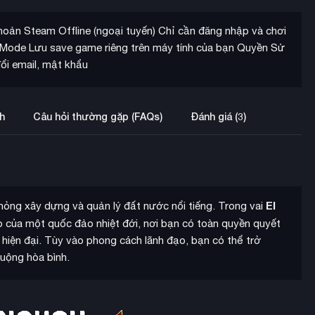
khoản Steam Offline (ngoại tuyến) Chỉ cần đăng nhập và chơi
ne Mode Lưu save game riêng trên máy tính của bạn Quyền Sử
ổi email, mật khẩu
h
Câu hỏi thường gặp (FAQs)
Đánh giá (3)
El
hỏng xây dựng và quản lý đất nước nổi tiếng. Trong vai
ao của một quốc đảo nhiệt đới, nơi bạn có toàn quyền quyết
 hiện đại. Tùy vào phong cách lãnh đạo, bạn có thể trở
huộng hòa bình.