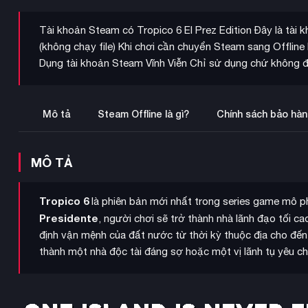
Tài khoản Steam có Tropico 6 El Prez Edition Đây là tài 
(không chạy file) Khi chơi cần chuyển Steam sang Offli
Dụng tài khoản Steam Vĩnh Viễn Chỉ sử dụng chứ không đ
Mô tả
Steam Offline là gì?
Chính sách bảo hàn
MÔ TẢ
Tropico 6
là phiên bản mới nhất trong series game mô p
Presidente
, người chơi sẽ trở thành nhà lãnh đạo tối c
định vận mệnh của đất nước từ thời kỳ thuộc địa cho đến
thành một nhà độc tài đáng sợ hoặc một vị lãnh tụ yêu c