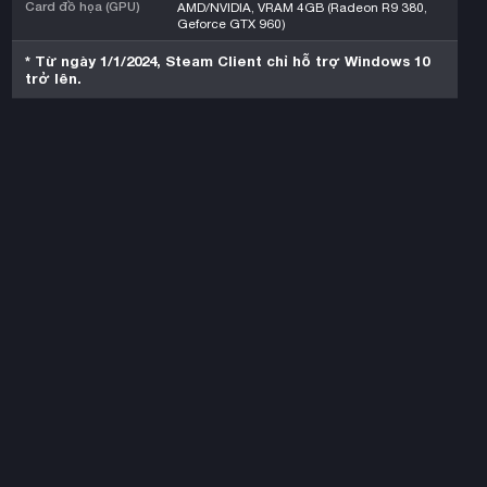
Card đồ họa (GPU)
AMD/NVIDIA, VRAM 4GB (Radeon R9 380,
Geforce GTX 960)
* Từ ngày 1/1/2024, Steam Client chỉ hỗ trợ Windows 10
trở lên.