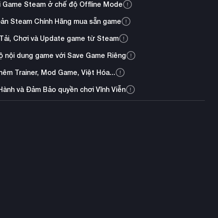
i Game Steam ở chế độ Offline Mode
oản Steam Chính Hãng mua sẵn game
Tải, Chơi và Update game từ Steam
ộ nội dung game với Save Game Riêng
thêm Trainer, Mod Game, Việt Hóa...
Hành và Đảm Bảo quyền chơi Vĩnh Viễn