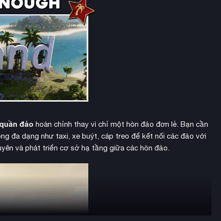
 quần đảo
hoàn chỉnh thay vì chỉ một hòn đảo đơn lẻ. Bạn cần
g đa dạng như taxi, xe buýt, cáp treo để kết nối các đảo với
guyên và phát triển cơ sở hạ tầng giữa các hòn đảo.