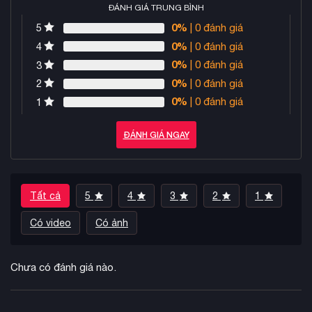
ĐÁNH GIÁ TRUNG BÌNH
0%
| 0 đánh giá
5
0%
| 0 đánh giá
4
0%
| 0 đánh giá
3
0%
| 0 đánh giá
2
0%
| 0 đánh giá
1
ĐÁNH GIÁ NGAY
Tất cả
5
4
3
2
1
Có video
Có ảnh
Chưa có đánh giá nào.