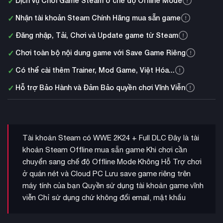
✓
Dịch vụ Chơi Game Steam ở chế độ Offline Mode
✓
Nhận tài khoản Steam Chính Hãng mua sẵn game
✓
Đăng nhập, Tải, Chơi và Update game từ Steam
✓
Chơi toàn bộ nội dung game với Save Game Riêng
✓
Có thể cài thêm Trainer, Mod Game, Việt Hóa...
✓
Hỗ trợ Bảo Hành và Đảm Bảo quyền chơi Vĩnh Viễn
Tài khoản Steam có WWE 2K24 + Full DLC Đây là tài
khoản Steam Offline mua sẵn game Khi chơi cần
chuyển sang chế độ Offline Mode Không Hỗ Trợ chơi
ở quán nét và Cloud PC Lưu save game riêng trên
máy tính của bạn Quyền sử dụng tài khoản game vĩnh
viễn Chỉ sử dụng chứ không đổi email, mật khẩu