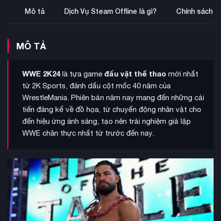
Mô tả
Dịch Vụ Steam Offline là gì?
Chính sách b
MÔ TẢ
WWE 2K24
đấu vật thể thao
là tựa game
mới nhất
từ 2K Sports, đánh dấu cột mốc 40 năm của
WrestleMania. Phiên bản năm nay mang đến những cải
tiến đáng kể về đồ họa, từ chuyển động nhân vật cho
đến hiệu ứng ánh sáng, tạo nên trải nghiệm giả lập
WWE chân thực nhất từ trước đến nay.