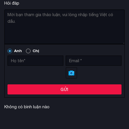
Hỏi đáp
Anh
Chị
GỬI
Không có bình luận nào