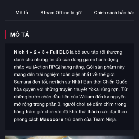
Mô tả
Steam Offline là gì?
Chính sách bảo hành
MÔ TẢ
Nioh 1 + 2 + 3 + Full DLC
là bộ sưu tập tối thượng
dành cho những tín đồ của dòng game hành động
nhập vai (Action RPG) hạng nặng. Gói sản phẩm này
mang đến trải nghiệm toàn diện nhất về thế giới
Samurai đen tối, nơi lịch sử Nhật Bản thời Chiến Quốc
hòa quyện với những truyền thuyết Yokai rùng rợn. Từ
những bước chân đầu tiên của William đến kỷ nguyên
mở rộng trong phần 3, người chơi sẽ đắm chìm trong
hàng trăm giờ chơi với độ khó thử thách cực đại theo
Masocore
phong cách
trứ danh của Team Ninja.