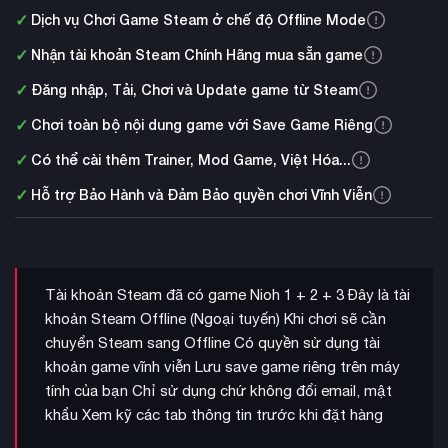
✓
Dịch vụ Chơi Game Steam ở chế độ Offline Mode
✓
Nhận tài khoản Steam Chính Hãng mua sẵn game
✓
Đăng nhập, Tải, Chơi và Update game từ Steam
✓
Chơi toàn bộ nội dung game với Save Game Riêng
✓
Có thể cài thêm Trainer, Mod Game, Việt Hóa...
✓
Hỗ trợ Bảo Hành và Đảm Bảo quyền chơi Vĩnh Viễn
Tài khoản Steam đã có game Nioh 1 + 2 + 3 Đây là tài
khoản Steam Offline (Ngoại tuyến) Khi chơi sẽ cần
chuyển Steam sang Offline Có quyền sử dụng tài
khoản game vĩnh viễn Lưu save game riêng trên máy
tính của bạn Chỉ sử dụng chứ không đổi email, mật
khẩu Xem kỹ các tab thông tin trước khi đặt hàng