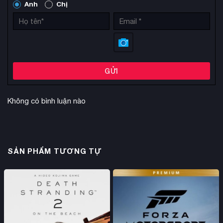
Anh
Chị
GỬI
Không có bình luận nào
SẢN PHẨM TƯƠNG TỰ