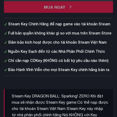
MUA NGAY
✓
Steam Key Chính Hãng để nạp game vào tài khoản Steam
✓
Full bản quyền không khác gì so với mua trên Steam Store
✓
Đảm bảo kích hoạt được cho tài khoản Steam Việt Nam
✓
Nguồn Key Sạch đến từ các Nhà Phân Phối Chính Thức
✓
Chỉ cần nạp CDKey (KHÔNG có bất kỳ yêu cầu nào thêm)
✓
Bảo Hành Vĩnh Viễn cho mọi Steam Key chính hãng bán ra
Steam Key DRAGON BALL: Sparking! ZERO Khi đặt
mua sẽ nhận được Steam Key game Có thể nạp được
cho tài khoản Steam Việt Nam Steam Key này nhập
từ nhà phân phối chính hãng Nói KHÔNG với Key