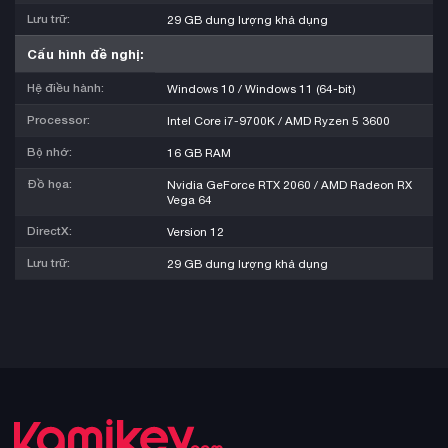
Lưu trữ:
29 GB dung lượng khả dụng
Cấu hình đề nghị:
Hệ điều hành:
Windows 10 / Windows 11 (64-bit)
Processor:
Intel Core i7-9700K / AMD Ryzen 5 3600
Bộ nhớ:
16 GB RAM
Đồ họa:
Nvidia GeForce RTX 2060 / AMD Radeon RX
Vega 64
DirectX:
Version 12
Lưu trữ:
29 GB dung lượng khả dụng