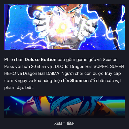
Deluxe Edition
Phiên bản
bao gồm game gốc và Season
Pass với hơn 20 nhân vật DLC từ Dragon Ball SUPER: SUPER
HERO và Dragon Ball DAIMA. Người chơi còn được truy cập
Shenron
sớm 3 ngày và khả năng triệu hồi
để nhận các vật
phẩm đặc biệt.
XEM THÊM