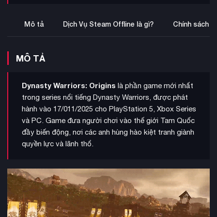
Mô tả
Dịch Vụ Steam Offline là gì?
Chính sách b
MÔ TẢ
Dynasty Warriors: Origins
là phần game mới nhất
trong series nổi tiếng Dynasty Warriors, được phát
hành vào 17/011/2025 cho PlayStation 5, Xbox Series
và PC. Game đưa người chơi vào thế giới Tam Quốc
đầy biến động, nơi các anh hùng hào kiệt tranh giành
quyền lực và lãnh thổ.