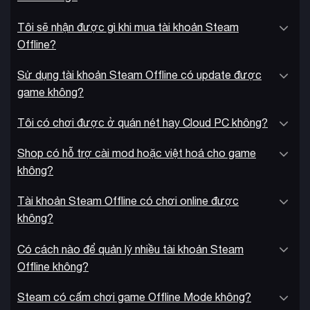
Tôi sẽ nhận được gì khi mua tài khoản Steam
Offline?
Sử dụng tài khoản Steam Offline có update được
game không?
Tôi có chơi được ở quán nét hay Cloud PC không?
Shop có hỗ trợ cài mod hoặc việt hoá cho game
không?
Tài khoản Steam Offline có chơi online được
không?
Có cách nào để quản lý nhiều tài khoản Steam
Offline không?
Steam có cấm chơi game Offline Mode không?