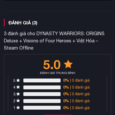
ĐÁNH GIÁ (3)
3 đánh giá cho
DYNASTY WARRIORS: ORIGINS
Deluxe + Visions of Four Heroes + Việt Hóa –
Steam Offline
5.0
ĐÁNH GIÁ TRUNG BÌNH
0%
| 0 đánh giá
5
0%
| 0 đánh giá
4
0%
| 0 đánh giá
3
0%
| 0 đánh giá
2
0%
| 0 đánh giá
1