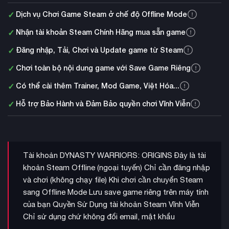
✓
Dịch vụ Chơi Game Steam ở chế độ Offline Mode
✓
Nhận tài khoản Steam Chính Hãng mua sẵn game
✓
Đăng nhập, Tải, Chơi và Update game từ Steam
✓
Chơi toàn bộ nội dung game với Save Game Riêng
✓
Có thể cài thêm Trainer, Mod Game, Việt Hóa...
✓
Hỗ trợ Bảo Hành và Đảm Bảo quyền chơi Vĩnh Viễn
Tài khoản DYNASTY WARRIORS: ORIGINS Đây là tài
khoản Steam Offline (ngoại tuyến) Chỉ cần đăng nhập
và chơi (không chạy file) Khi chơi cần chuyển Steam
sang Offline Mode Lưu save game riêng trên máy tính
của bạn Quyền Sử Dụng tài khoản Steam Vĩnh Viễn
Chỉ sử dụng chứ không đổi email, mật khẩu