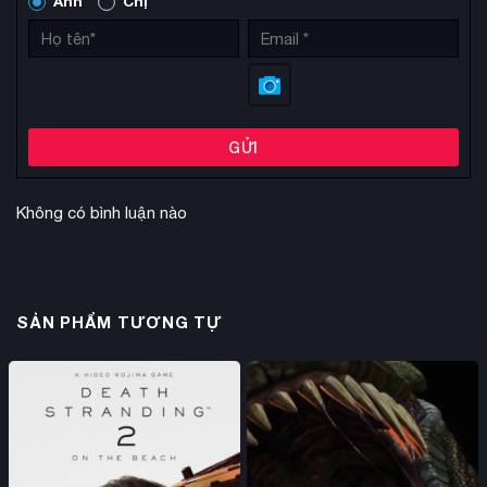
Anh
Chị
GỬI
Không có bình luận nào
SẢN PHẨM TƯƠNG TỰ