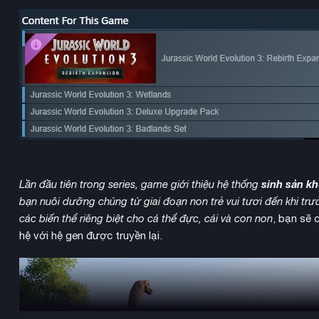
sinh sản k
Lần đầu tiên trong series, game giới thiệu hệ thống
bạn nuôi dưỡng chúng từ giai đoạn non trẻ vui tươi đến khi trư
các biến thể riêng biệt cho cá thể đực, cái và con non
, bạn sẽ 
hệ với hệ gen được truyền lại.