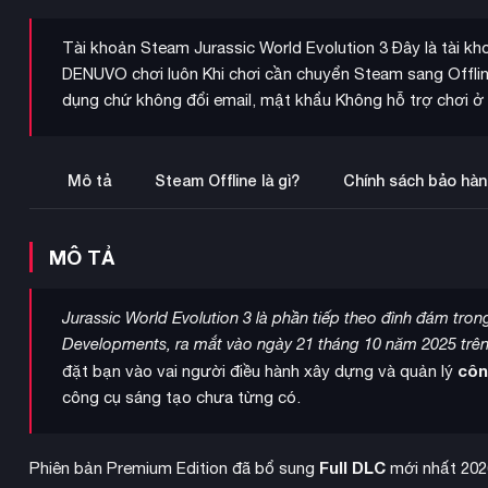
Tài khoản Steam Jurassic World Evolution 3 Đây là tài k
DENUVO chơi luôn Khi chơi cần chuyển Steam sang Offlin
dụng chứ không đổi email, mật khẩu Không hỗ trợ chơi 
Mô tả
Steam Offline là gì?
Chính sách bảo hàn
MÔ TẢ
Jurassic World Evolution 3 là phần tiếp theo đình đám tron
Developments, ra mắt vào ngày 21 tháng 10 năm 2025 trên 
côn
đặt bạn vào vai người điều hành xây dựng và quản lý
công cụ sáng tạo chưa từng có.
Full DLC
Phiên bản Premium Edition đã bổ sung
mới nhất 202