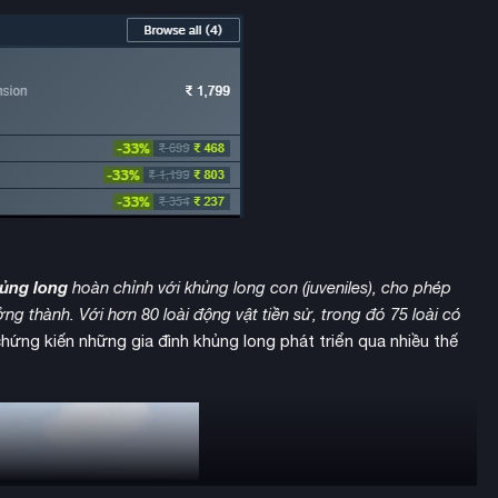
hủng long
hoàn chỉnh với khủng long con (juveniles), cho phép
ởng thành.
Với hơn 80 loài động vật tiền sử, trong đó 75 loài có
chứng kiến những gia đình khủng long phát triển qua nhiều thế