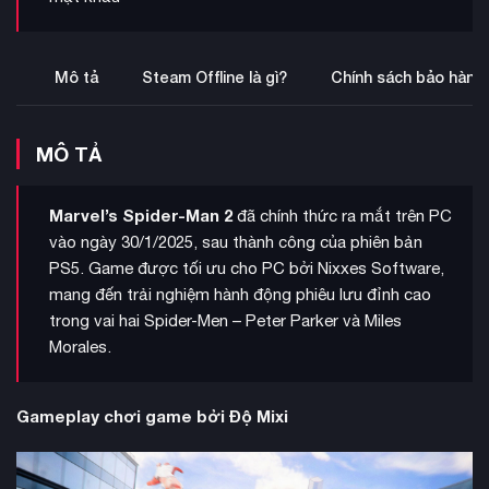
Mô tả
Steam Offline là gì?
Chính sách bảo hành
MÔ TẢ
Marvel’s Spider-Man 2
đã chính thức ra mắt trên PC
vào ngày 30/1/2025, sau thành công của phiên bản
PS5. Game được tối ưu cho PC bởi Nixxes Software,
mang đến trải nghiệm hành động phiêu lưu đỉnh cao
trong vai hai Spider-Men – Peter Parker và Miles
Morales.
Gameplay chơi game bởi Độ Mixi