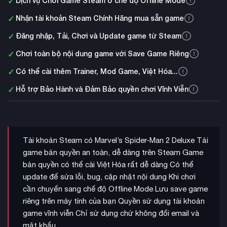
✓
Dịch vụ Chơi Game Steam ở chế độ Offline Mode
✓
Nhận tài khoản Steam Chính Hãng mua sẵn game
✓
Đăng nhập, Tải, Chơi và Update game từ Steam
✓
Chơi toàn bộ nội dung game với Save Game Riêng
✓
Có thể cài thêm Trainer, Mod Game, Việt Hóa...
✓
Hỗ trợ Bảo Hành và Đảm Bảo quyền chơi Vĩnh Viễn
Tài khoản Steam có Marvel’s Spider-Man 2 Deluxe Tải
game bản quyền an toàn, dễ dàng trên Steam Game
bản quyền có thể cài Việt Hóa rất dễ dàng Có thể
update để sửa lỗi, bug, cập nhật nội dung Khi chơi
cần chuyển sang chế độ Offline Mode Lưu save game
riêng trên máy tính của bạn Quyền sử dụng tài khoản
game vĩnh viễn Chỉ sử dụng chứ không đổi email và
mật khẩu