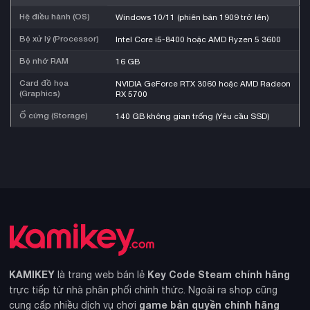
Hệ điều hành (OS)
Windows 10/11 (phiên bản 1909 trở lên)
Bộ xử lý (Processor)
Intel Core i5-8400 hoặc AMD Ryzen 5 3600
Bộ nhớ RAM
16 GB
Card đồ họa
NVIDIA GeForce RTX 3060 hoặc AMD Radeon
(Graphics)
RX 5700
Ổ cứng (Storage)
140 GB không gian trống (Yêu cầu SSD)
KAMIKEY
Key Code Steam chính hãng
là trang web bán lẻ
trực tiếp từ nhà phân phối chính thức. Ngoài ra shop cũng
game bản quyền chính hãng
cung cấp nhiều dịch vụ chơi