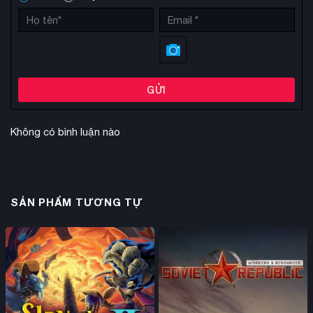
GỬI
Không có bình luận nào
SẢN PHẨM TƯƠNG TỰ