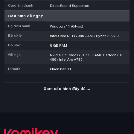
Card âm thanh
DirectSound Supported
Cấu hình đề nghị:
Hệ điều hành
Windows 11 (64-bit)
Bộ xử lý
Intel Core i7-11700K / AMD Ryzen 5 3600
Bộ nhớ
8 GB RAM
Đồ họa
Nvidia GeForce GTX 770 / AMD Radeon RX
480 / Intel Arc A750
DirectX
Phiên bản 11
Xem cấu hình đầy đủ →