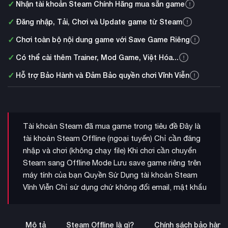
✓
Nhận tài khoản Steam Chính Hãng mua sẵn game
✓
Đăng nhập, Tải, Chơi và Update game từ Steam
✓
Chơi toàn bộ nội dung game với Save Game Riêng
✓
Có thể cài thêm Trainer, Mod Game, Việt Hóa...
✓
Hỗ trợ Bảo Hành và Đảm Bảo quyền chơi Vĩnh Viễn
Tài khoản Steam đã mua game trong tiêu đề Đây là
tài khoản Steam Offline (ngoại tuyến) Chỉ cần đăng
nhập và chơi (không chạy file) Khi chơi cần chuyển
Steam sang Offline Mode Lưu save game riêng trên
máy tính của bạn Quyền Sử Dụng tài khoản Steam
Vĩnh Viễn Chỉ sử dụng chứ không đổi email, mật khẩu
Mô tả
Steam Offline là gì?
Chính sách bảo hành