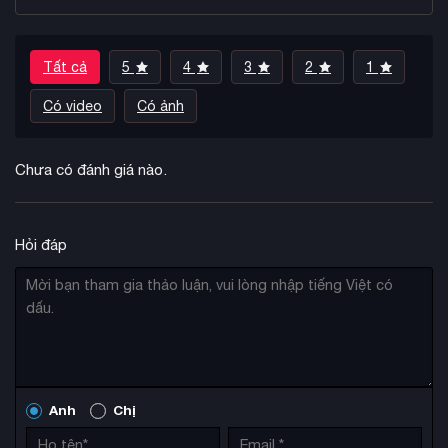
Tất cả
5
4
3
2
1
Có video
Có ảnh
Chưa có đánh giá nào.
Hỏi đáp
Anh
Chị