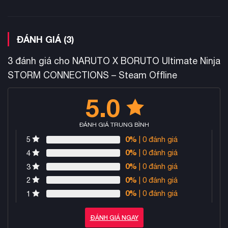
ĐÁNH GIÁ (3)
3 đánh giá cho
NARUTO X BORUTO Ultimate Ninja
STORM CONNECTIONS – Steam Offline
5.0
ĐÁNH GIÁ TRUNG BÌNH
0%
| 0 đánh giá
5
0%
| 0 đánh giá
4
0%
| 0 đánh giá
3
0%
| 0 đánh giá
2
0%
| 0 đánh giá
1
ĐÁNH GIÁ NGAY