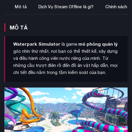
Mô tả
Dịch Vụ Steam Offline là gì?
Chính sách b
MÔ TẢ
Waterpark Simulator
mô phỏng quản lý
là game
góc nhìn thứ nhất, nơi bạn có thể thiết kế, xây dựng
và điều hành công viên nước riêng của mình. Từ
những cầu trượt điên rồ đến đồ ăn vặt hấp dẫn, mọi
chi tiết đều nằm trong tầm kiểm soát của bạn.