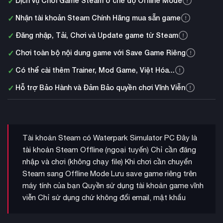
✓
Dịch vụ Chơi Game Steam ở chế độ Offline Mode
✓
Nhận tài khoản Steam Chính Hãng mua sẵn game
✓
Đăng nhập, Tải, Chơi và Update game từ Steam
✓
Chơi toàn bộ nội dung game với Save Game Riêng
✓
Có thể cài thêm Trainer, Mod Game, Việt Hóa...
✓
Hỗ trợ Bảo Hành và Đảm Bảo quyền chơi Vĩnh Viễn
Tài khoản Steam có Waterpark Simulator PC Đây là
tài khoản Steam Offline (ngoại tuyến) Chỉ cần đăng
nhập và chơi (không chạy file) Khi chơi cần chuyển
Steam sang Offline Mode Lưu save game riêng trên
máy tính của bạn Quyền sử dụng tài khoản game vĩnh
viễn Chỉ sử dụng chứ không đổi email, mật khẩu