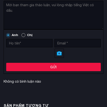
Anh
Chị
GỬI
Không có bình luận nào
SẢN PHẨM TƯƠNG TỰ