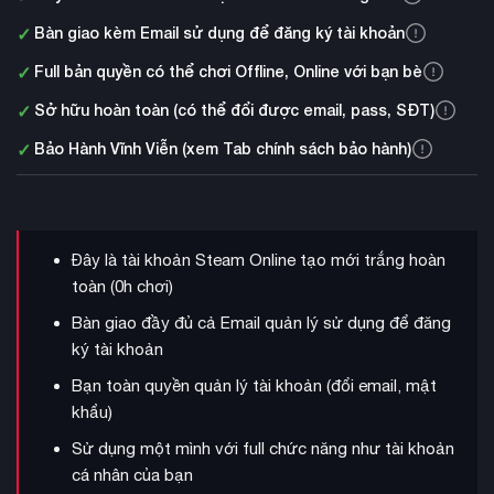
✓
Bàn giao kèm Email sử dụng để đăng ký tài khoản
✓
Full bản quyền có thể chơi Offline, Online với bạn bè
✓
Sở hữu hoàn toàn (có thể đổi được email, pass, SĐT)
✓
Bảo Hành Vĩnh Viễn (xem Tab chính sách bảo hành)
Đây là tài khoản Steam Online tạo mới trắng hoàn
toàn (0h chơi)
Bàn giao đầy đủ cả Email quản lý sử dụng để đăng
ký tài khoản
Bạn toàn quyền quản lý tài khoản (đổi email, mật
khẩu)
Sử dụng một mình với full chức năng như tài khoản
cá nhân của bạn