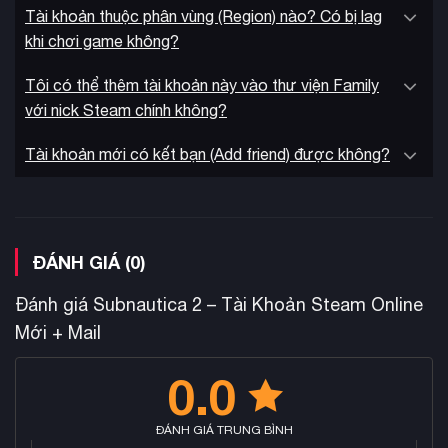
Tài khoản thuộc phân vùng (Region) nào? Có bị lag
khi chơi game không?
Tôi có thể thêm tài khoản này vào thư viện Family
với nick Steam chính không?
Tài khoản mới có kết bạn (Add friend) được không?
ĐÁNH GIÁ (0)
Đánh giá Subnautica 2 – Tài Khoản Steam Online
Mới + Mail
0.0
ĐÁNH GIÁ TRUNG BÌNH