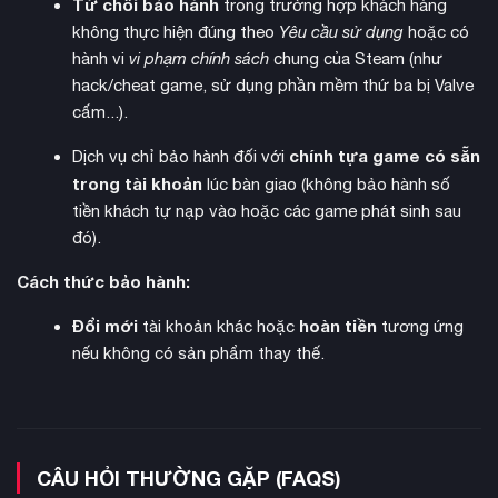
Từ chối bảo hành
trong trường hợp khách hàng
không thực hiện đúng theo
Yêu cầu sử dụng
hoặc có
hành vi
vi phạm chính sách
chung của Steam (như
hack/cheat game, sử dụng phần mềm thứ ba bị Valve
cấm...).
chính tựa game có sẵn
Dịch vụ chỉ bảo hành đối với
trong tài khoản
lúc bàn giao (không bảo hành số
tiền khách tự nạp vào hoặc các game phát sinh sau
đó).
Cách thức bảo hành:
Đổi mới
hoàn tiền
tài khoản khác hoặc
tương ứng
nếu không có sản phẩm thay thế.
CÂU HỎI THƯỜNG GẶP (FAQS)