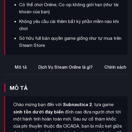
Có thể chơi Online, Co-op không giới hạn (như tài
khoản của bạn)
Không yêu cầu cài thêm bất kỳ phần mềm nào khi
chơi
Sở hữu full bản quyền game giống như tự mua trên
Steam Store
Mô tả
Dịch Vụ Steam Online là gì?
Chính sách b
MÔ TẢ
Subnautica 2
Chào mừng bạn đến với
, tựa game
sinh tồn dưới đáy biển
đỉnh cao đưa người chơi tới
một hành tinh hoàn toàn mới. Sau sự cố thảm khốc
của phi thuyền thuộc địa CICADA, bạn bị mắc kẹt giữa