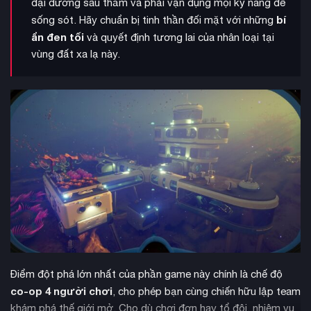
đại dương sâu thẳm và phải vận dụng mọi kỹ năng để
bí
sống sót. Hãy chuẩn bị tinh thần đối mặt với những
ẩn đen tối
và quyết định tương lai của nhân loại tại
vùng đất xa lạ này.
Điểm đột phá lớn nhất của phần game này chính là chế độ
co-op 4 người chơi
, cho phép bạn cùng chiến hữu lập team
khám phá thế giới mở. Cho dù chơi đơn hay tổ đội, nhiệm vụ