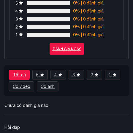
0%
| 0 đánh giá
5
0%
| 0 đánh giá
4
0%
| 0 đánh giá
3
0%
| 0 đánh giá
2
0%
| 0 đánh giá
1
ĐÁNH GIÁ NGAY
Tất cả
5
4
3
2
1
Có video
Có ảnh
Chưa có đánh giá nào.
Hỏi đáp