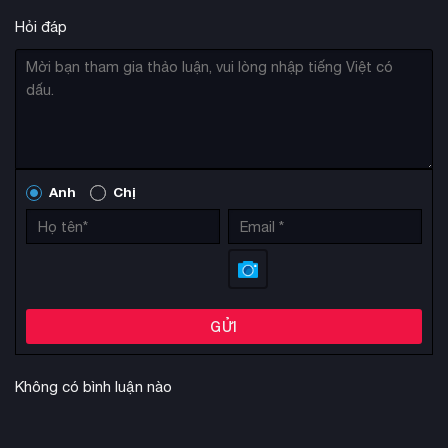
Hỏi đáp
Anh
Chị
GỬI
Không có bình luận nào