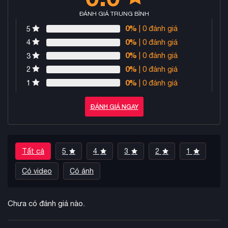
ĐÁNH GIÁ TRUNG BÌNH
0%
| 0 đánh giá
5
0%
| 0 đánh giá
4
0%
| 0 đánh giá
3
0%
| 0 đánh giá
2
0%
| 0 đánh giá
1
ĐÁNH GIÁ NGAY
Tất cả
5
4
3
2
1
Có video
Có ảnh
Chưa có đánh giá nào.