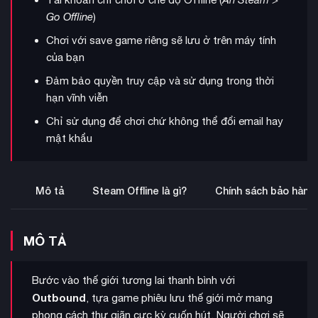
Go Offline
)
Chơi với save game riêng sẽ lưu ở trên máy tính
của bạn
Đảm bảo quyền truy cập và sử dụng trong thời
hạn vĩnh viễn
Chỉ sử dụng để chơi chứ không thể đổi email hay
mật khẩu
Mô tả
Steam Offline là gì?
Chính sách bảo hành
MÔ TẢ
Bước vào thế giới tương lai thanh bình với
Outbound
, tựa game phiêu lưu thế giới mở mang
phong cách thư giãn cực kỳ cuốn hút. Người chơi sẽ